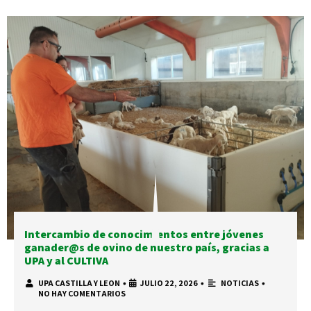
Intercambio de conocimientos entre jóvenes
ganader@s de ovino de nuestro país, gracias a
UPA y al CULTIVA
UPA CASTILLA Y LEON
•
JULIO 22, 2026
•
NOTICIAS
•
NO HAY COMENTARIOS