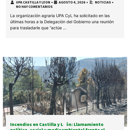
UPA CASTILLA Y LEON
•
AGOSTO 4, 2026
•
NOTICIAS
•
NO HAY COMENTARIOS
La organización agraria UPA CyL ha solicitado en las
últimas horas a la Delegación del Gobierno una reunión
para trasladarle que “actúe …
Incendios en Castilla y León: Llamamiento
político, social y medioambiental frente al