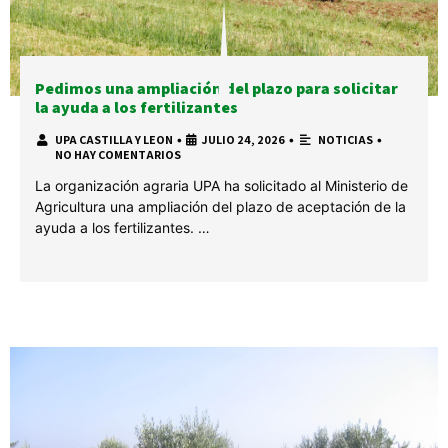
Pedimos una ampliación del plazo para solicitar
la ayuda a los fertilizantes
UPA CASTILLA Y LEON
•
JULIO 24, 2026
•
NOTICIAS
•
NO HAY COMENTARIOS
La organización agraria UPA ha solicitado al Ministerio de
Agricultura una ampliación del plazo de aceptación de la
ayuda a los fertilizantes. …