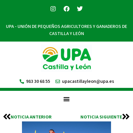
UPA - UNIÓN DE PEQUEÑOS AGRICULTORES Y GANADEROS DE
CASTILLA Y LEÓN
983 30 68 55
upacastillayleon@upa.es
NOTICIA ANTERIOR
NOTICIA SIGUIENTE