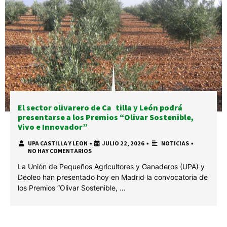
El sector olivarero de Castilla y León podrá
presentarse a los Premios “Olivar Sostenible,
Vivo e Innovador”
UPA CASTILLA Y LEON
•
JULIO 22, 2026
•
NOTICIAS
•
NO HAY COMENTARIOS
La Unión de Pequeños Agricultores y Ganaderos (UPA) y
Deoleo han presentado hoy en Madrid la convocatoria de
los Premios “Olivar Sostenible, …