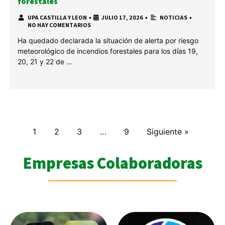
forestales
UPA CASTILLA Y LEON
•
JULIO 17, 2026
•
NOTICIAS
•
NO HAY COMENTARIOS
Ha quedado declarada la situación de alerta por riesgo
meteorológico de incendios forestales para los días 19,
20, 21 y 22 de …
1
2
3
…
9
Siguiente »
Empresas Colaboradoras