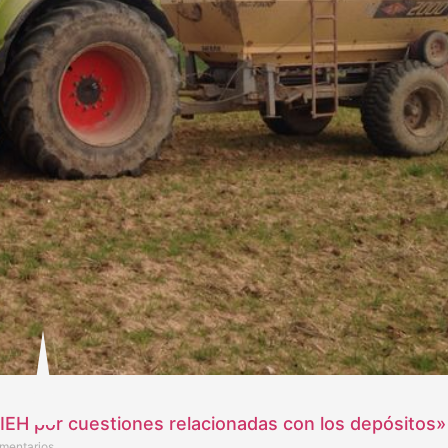
IEH por cuestiones relacionadas con los depósitos»
mentarios