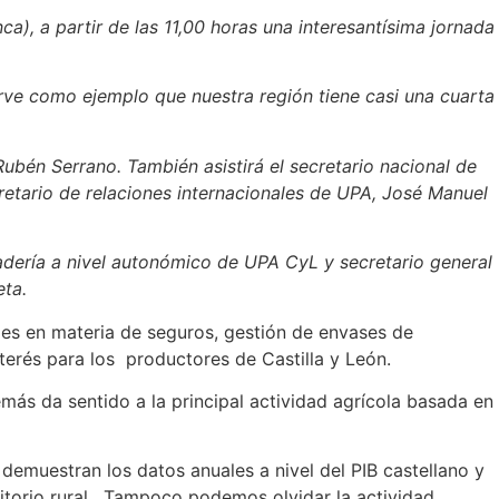
, a partir de las 11,00 horas una interesantísima jornada
irve como ejemplo que nuestra región tiene casi una cuarta
ubén Serrano. También asistirá el secretario nacional de
etario de relaciones internacionales de UPA, José Manuel
nadería a nivel autonómico de UPA CyL y secretario general
leta.
des en materia de seguros, gestión de envases de
erés para los productores de Castilla y León.
más da sentido a la principal actividad agrícola basada en
muestran los datos anuales a nivel del PIB castellano y
itorio rural. Tampoco podemos olvidar la actividad