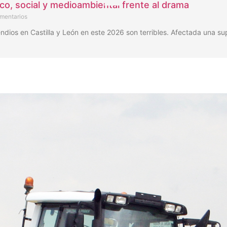
ico, social y medioambiental frente al drama
mentarios
os en Castilla y León en este 2026 son terribles. Afectada una su