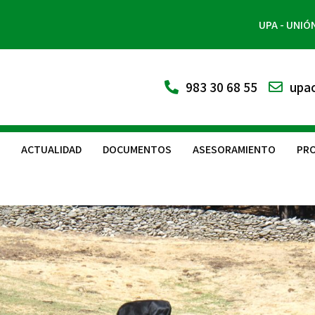
UPA - UNIÓ
983 30 68 55
upac
ACTUALIDAD
DOCUMENTOS
ASESORAMIENTO
PRO