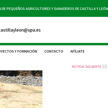
N DE PEQUEÑOS AGRICULTORES Y GANADEROS DE CASTILLA Y LEÓN
astillayleon@upa.es
YECTOS Y FORMACIÓN
CONTACTO
AFÍLIATE
NOTICIA SIGUIENTE