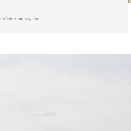
perficie inmensa, con …