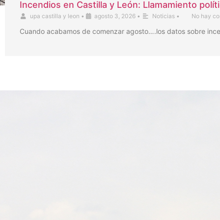
Incendios en Castilla y León: Llamamiento polít
upa castilla y leon
•
agosto 3, 2026
•
Noticias
•
No hay co
Cuando acabamos de comenzar agosto….los datos sobre incendi