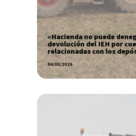
«Hacienda no puede deneg
devolución del IEH por cu
relacionadas con los depó
04/08/2026