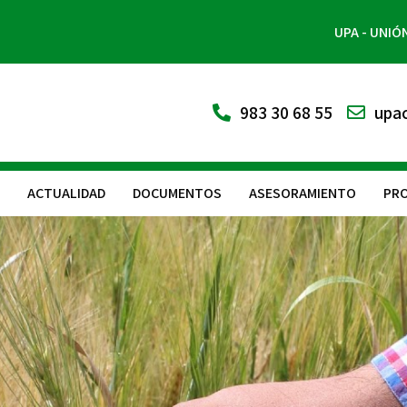
UPA - UNIÓ
983 30 68 55
upac
ACTUALIDAD
DOCUMENTOS
ASESORAMIENTO
PRO