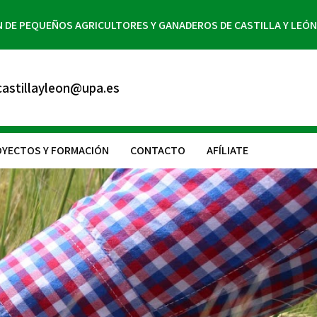
N DE PEQUEÑOS AGRICULTORES Y GANADEROS DE CASTILLA Y LEÓN
astillayleon@upa.es
YECTOS Y FORMACIÓN
CONTACTO
AFÍLIATE