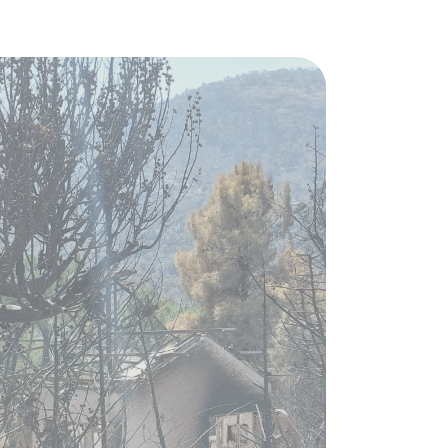
tilla y León: Llamamiento
 y medioambiental frente al