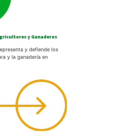
Agricultores y Ganaderos
representa y defiende los
ura y la ganadería en