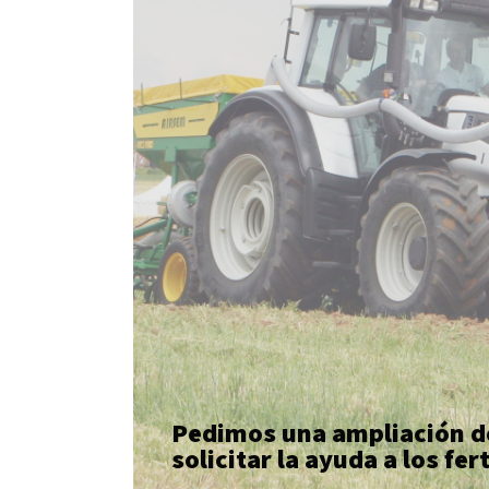
Pedimos una ampliación del 
solicitar la ayuda a los fertil
SABER MÁS
Pedimos una ampliación de
solicitar la ayuda a los fer