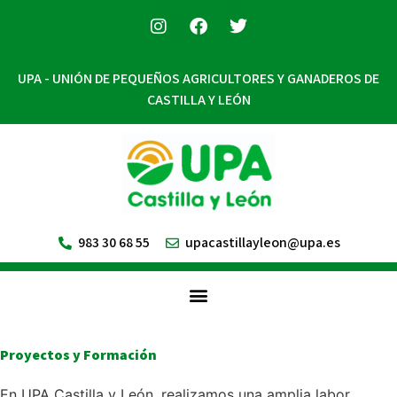
UPA - UNIÓN DE PEQUEÑOS AGRICULTORES Y GANADEROS DE
CASTILLA Y LEÓN
983 30 68 55
upacastillayleon@upa.es
Proyectos y Formación
En UPA Castilla y León, realizamos una amplia labor