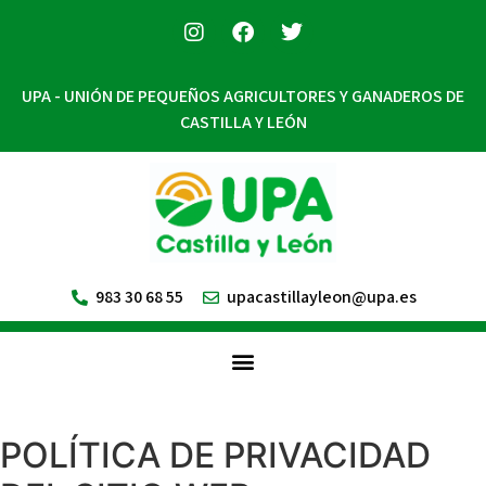
UPA - UNIÓN DE PEQUEÑOS AGRICULTORES Y GANADEROS DE
CASTILLA Y LEÓN
983 30 68 55
upacastillayleon@upa.es
POLÍTICA DE PRIVACIDAD