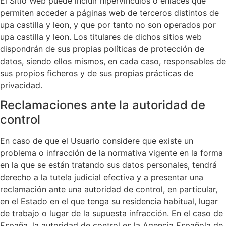
El Sitio Web puede incluir hipervínculos o enlaces que
permiten acceder a páginas web de terceros distintos de
upa castilla y leon, y que por tanto no son operados por
upa castilla y leon. Los titulares de dichos sitios web
dispondrán de sus propias políticas de protección de
datos, siendo ellos mismos, en cada caso, responsables de
sus propios ficheros y de sus propias prácticas de
privacidad.
Reclamaciones ante la autoridad de
control
En caso de que el Usuario considere que existe un
problema o infracción de la normativa vigente en la forma
en la que se están tratando sus datos personales, tendrá
derecho a la tutela judicial efectiva y a presentar una
reclamación ante una autoridad de control, en particular,
en el Estado en el que tenga su residencia habitual, lugar
de trabajo o lugar de la supuesta infracción. En el caso de
España, la autoridad de control es la Agencia Española de