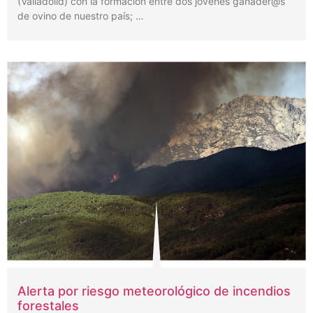
(Valladolid) con la formación entre dos jóvenes ganader@s
de ovino de nuestro país; …
Alerta por riesgo meteorológico de incendios
forestales