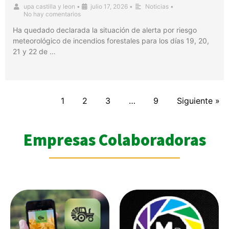
upa castilla y leon
•
julio 17, 2026
•
Noticias
•
No hay comentarios
Ha quedado declarada la situación de alerta por riesgo
meteorológico de incendios forestales para los días 19, 20,
21 y 22 de …
1
2
3
…
9
Siguiente »
Empresas Colaboradoras