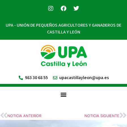
UPA - UNIÓN DE PEQUEÑOS AGRICULTORES Y GANADEROS DE
CASTILLA Y LEÓN
983 30 68 55
upacastillayleon@upa.es
NOTICIA ANTERIOR
NOTICIA SIGUIENTE