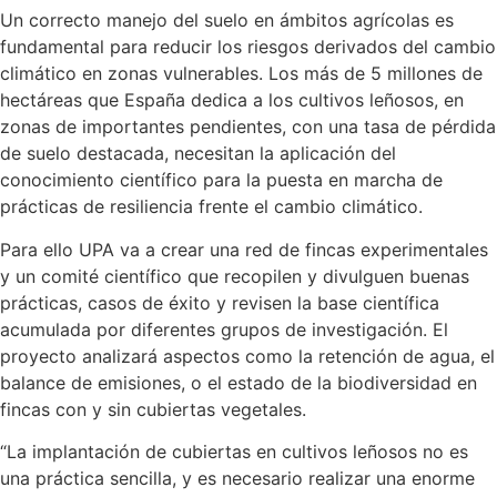
Un correcto manejo del suelo en ámbitos agrícolas es
fundamental para reducir los riesgos derivados del cambio
climático en zonas vulnerables. Los más de 5 millones de
hectáreas que España dedica a los cultivos leñosos, en
zonas de importantes pendientes, con una tasa de pérdida
de suelo destacada, necesitan la aplicación del
conocimiento científico para la puesta en marcha de
prácticas de resiliencia frente el cambio climático.
Para ello UPA va a crear una red de fincas experimentales
y un comité científico que recopilen y divulguen buenas
prácticas, casos de éxito y revisen la base científica
acumulada por diferentes grupos de investigación. El
proyecto analizará aspectos como la retención de agua, el
balance de emisiones, o el estado de la biodiversidad en
fincas con y sin cubiertas vegetales.
“La implantación de cubiertas en cultivos leñosos no es
una práctica sencilla, y es necesario realizar una enorme