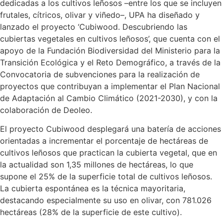
dedicadas a los cultivos leñosos –entre los que se incluyen
frutales, cítricos, olivar y viñedo–, UPA ha diseñado y
lanzado el proyecto ‘Cubiwood. Descubriendo las
cubiertas vegetales en cultivos leñosos’, que cuenta con el
apoyo de la Fundación Biodiversidad del Ministerio para la
Transición Ecológica y el Reto Demográfico, a través de la
Convocatoria de subvenciones para la realización de
proyectos que contribuyan a implementar el Plan Nacional
de Adaptación al Cambio Climático (2021-2030), y con la
colaboración de Deoleo.
El proyecto Cubiwood desplegará una batería de acciones
orientadas a incrementar el porcentaje de hectáreas de
cultivos leñosos que practican la cubierta vegetal, que en
la actualidad son 1,35 millones de hectáreas, lo que
supone el 25% de la superficie total de cultivos leñosos.
La cubierta espontánea es la técnica mayoritaria,
destacando especialmente su uso en olivar, con 781.026
hectáreas (28% de la superficie de este cultivo).