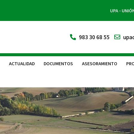
UPA - UNIÓ
983 30 68 55
upac
ACTUALIDAD
DOCUMENTOS
ASESORAMIENTO
PRO