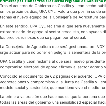
Primeras peticiones tras el acuerdo regional de Gobierno 
Tras el acuerdo de Gobierno en Castilla y León hecho púb
en los próximos días, UPA CYL valora que por fin se dé un
fechas el nuevo equipo de la Consejería de Agricultura par
En este sentido, UPA CyL reclama al que será nuevamente p
extraordinario de apoyo al sector cerealista, con ayudas d
los precios ruinosos que se pagan por el cereal.
La Consejería de Agricultura que será gestionada por VOX 
urge actuar para no poner en peligro la sementera de la 
UPA Castilla y León reclama al que será nuevo presidente 
compromiso electoral de apoyo «firme» al sector agrario y 
Conocido el documento de 62 páginas del acuerdo, UPA con
«concreciones y compromiso» a la Junta de Castilla y León 
modelo social y sostenible, que mantiene vivo el medio rura
La primera valoración que hacemos es que la persona que ll
todas las áreas del gobierno una sensibilidad especial haci