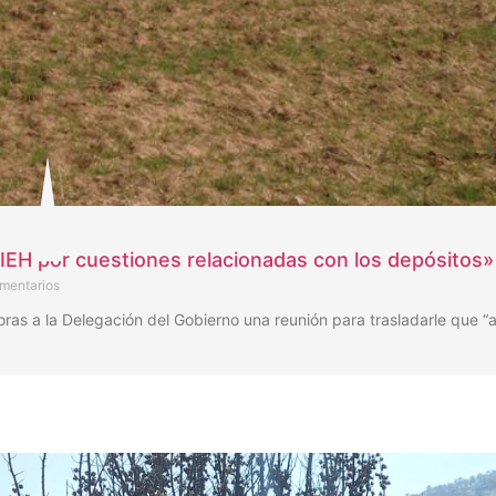
IEH por cuestiones relacionadas con los depósitos»
mentarios
horas a la Delegación del Gobierno una reunión para trasladarle que “