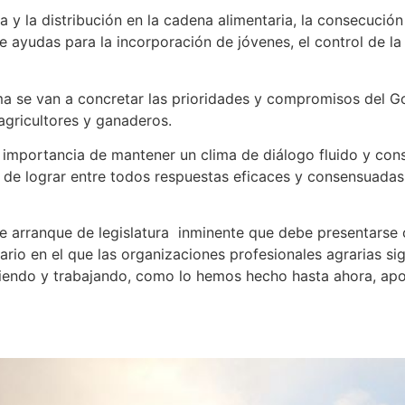
y la distribución en la cadena alimentaria, la consecución 
de ayudas para la incorporación de jóvenes, el control de 
a se van a concretar las prioridades y compromisos del Go
agricultores y ganaderos.
importancia de mantener un clima de diálogo fluido y cons
n de lograr entre todos respuestas eficaces y consensuadas
e arranque de legislatura inminente que debe presentarse c
rio en el que las organizaciones profesionales agrarias si
iendo y trabajando, como lo hemos hecho hasta ahora, aport