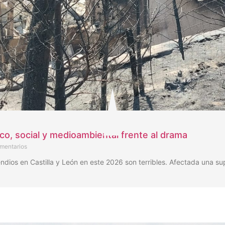
ico, social y medioambiental frente al drama
mentarios
os en Castilla y León en este 2026 son terribles. Afectada una su