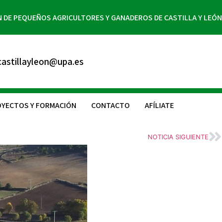
N DE PEQUEÑOS AGRICULTORES Y GANADEROS DE CASTILLA Y LEÓN
astillayleon@upa.es
YECTOS Y FORMACIÓN
CONTACTO
AFÍLIATE
NOTICIA SIGUIENTE