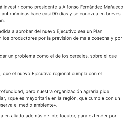
irá investir como presidente a Alfonso Fernández Mañueco
es autonómicas hace casi 90 días y se conozca en breves
ón.
edida a aprobar del nuevo Ejecutivo sea un Plan
an los productores por la previsión de mala cosecha y por
dar un problema como el de los cereales, sobre el que
, que el nuevo Ejecutivo regional cumpla con el
ofundidad, pero nuestra organización agraria pide
ar, «que es mayoritaria en la región, que cumple con un
reserva el medio ambiente».
ta en aliado además de interlocutor, para extender por