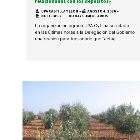
relacionadas con los depósitos»
UPA CASTILLA Y LEON
•
AGOSTO 4, 2026
•
NOTICIAS
•
NO HAY COMENTARIOS
La organización agraria UPA CyL ha solicitado
en las últimas horas a la Delegación del Gobierno
una reunión para trasladarle que “actúe …