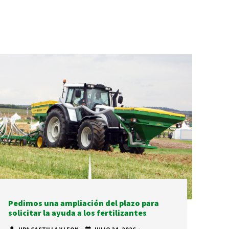
Pedimos una ampliación del plazo para
solicitar la ayuda a los fertilizantes