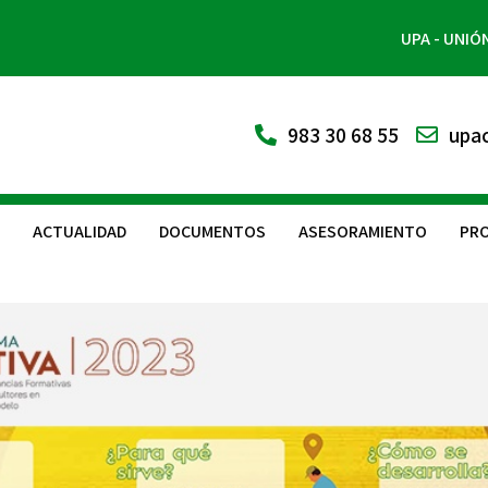
UPA - UNIÓ
983 30 68 55
upac
ACTUALIDAD
DOCUMENTOS
ASESORAMIENTO
PRO