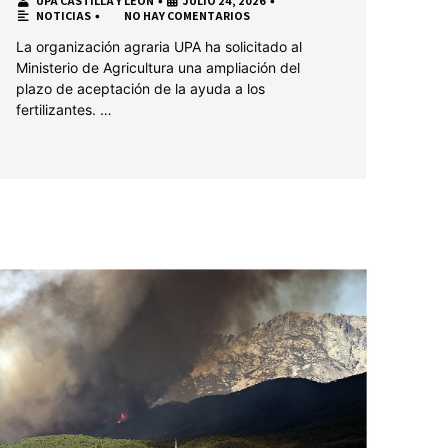
UPA CASTILLA Y LEON
•
JULIO 24, 2026
•
NOTICIAS
•
NO HAY COMENTARIOS
La organización agraria UPA ha solicitado al
Ministerio de Agricultura una ampliación del
plazo de aceptación de la ayuda a los
fertilizantes. …