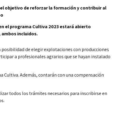
l objetivo de reforzar la formación y contribuir al
po
e en el programa Cultiva 2023 estará abierto
, ambos incluidos.
 posibilidad de elegir explotaciones con producciones
articipar a profesionales agrarios que se hayan instalado
ama Cultiva. Además, contarán con una compensación
lizar todos los trámites necesarios para inscribirse en
os.