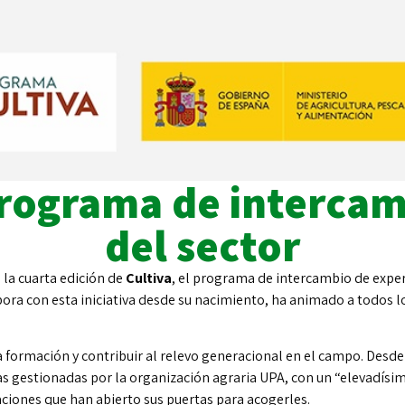
programa de intercam
del sector
n la cuarta edición de
Cultiva
, el programa de intercambio de experi
ra con esta iniciativa desde su nacimiento, ha animado a todos l
a formación y contribuir al relevo generacional en el campo. Desd
s gestionadas por la organización agraria UPA, con un “elevadísim
aciones que han abierto sus puertas para acogerles.