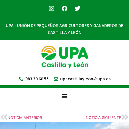
UPA - UNIÓN DE PEQUEÑOS AGRICULTORES Y GANADEROS DE
CASTILLA Y LEÓN
983 30 68 55
upacastillayleon@upa.es
NOTICIA ANTERIOR
NOTICIA SIGUIENTE