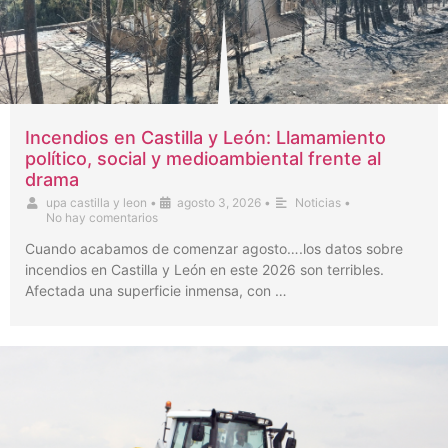
Incendios en Castilla y León: Llamamiento
político, social y medioambiental frente al
drama
upa castilla y leon
•
agosto 3, 2026
•
Noticias
•
No hay comentarios
Cuando acabamos de comenzar agosto….los datos sobre
incendios en Castilla y León en este 2026 son terribles.
Afectada una superficie inmensa, con …