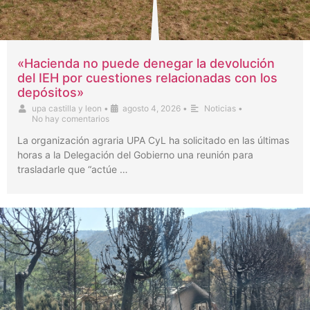
«Hacienda no puede denegar la devolución
del IEH por cuestiones relacionadas con los
depósitos»
upa castilla y leon
•
agosto 4, 2026
•
Noticias
•
No hay comentarios
La organización agraria UPA CyL ha solicitado en las últimas
horas a la Delegación del Gobierno una reunión para
trasladarle que “actúe …