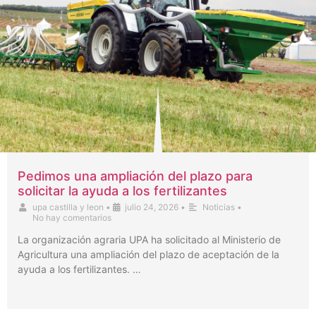
Pedimos una ampliación del plazo para
solicitar la ayuda a los fertilizantes
upa castilla y leon
•
julio 24, 2026
•
Noticias
•
No hay comentarios
La organización agraria UPA ha solicitado al Ministerio de
Agricultura una ampliación del plazo de aceptación de la
ayuda a los fertilizantes. …