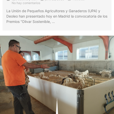
No hay comentarios
La Unión de Pequeños Agricultores y Ganaderos (UPA) y
Deoleo han presentado hoy en Madrid la convocatoria de los
Premios “Olivar Sostenible, …