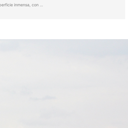
perficie inmensa, con …