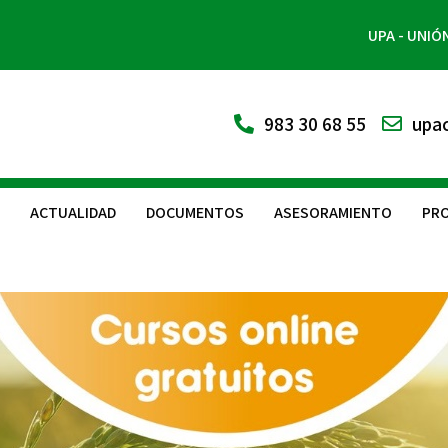
UPA - UNIÓ
983 30 68 55
upac
ACTUALIDAD
DOCUMENTOS
ASESORAMIENTO
PRO