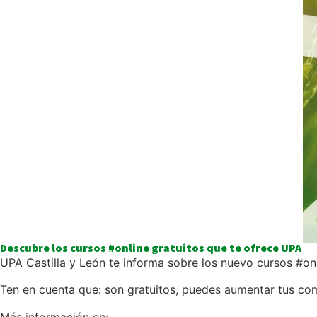
Descubre los cursos #online gratuitos que te ofrece UPA
UPA Castilla y León te informa sobre los nuevo cursos #onl
Ten en cuenta que: son gratuitos, puedes aumentar tus comp
Más información en: