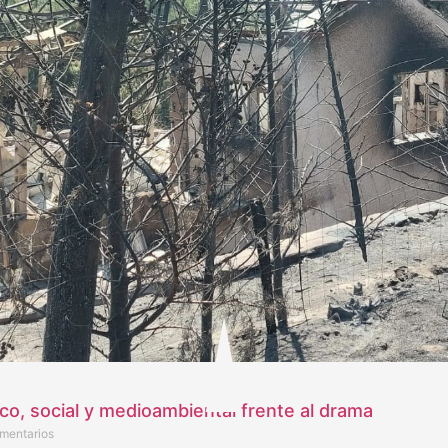
ico, social y medioambiental frente al drama
mentarios