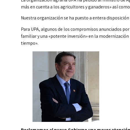
más en cuenta a los agricultores y ganaderos» así como 
Nuestra organización se ha puesto a entera disposición 
Para UPA, algunos de los compromisos anunciados por el
familiar y una «potente inversión» en la modernizació
tiempo».
Reclamamos al nuevo Gobierno una mayor atención a