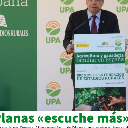
lanas «escuche más» 
ricultura, Pesca y Alimentación, Luis Planas, que repite al frente 