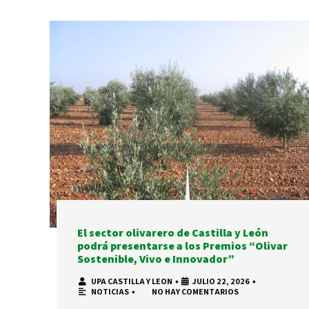
El sector olivarero de Castilla y León
podrá presentarse a los Premios “Olivar
Sostenible, Vivo e Innovador”
UPA CASTILLA Y LEON
•
JULIO 22, 2026
•
NOTICIAS
•
NO HAY COMENTARIOS