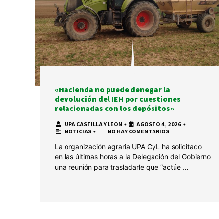
«Hacienda no puede denegar la
devolución del IEH por cuestiones
relacionadas con los depósitos»
UPA CASTILLA Y LEON
•
AGOSTO 4, 2026
•
NOTICIAS
•
NO HAY COMENTARIOS
La organización agraria UPA CyL ha solicitado
en las últimas horas a la Delegación del Gobierno
una reunión para trasladarle que “actúe …