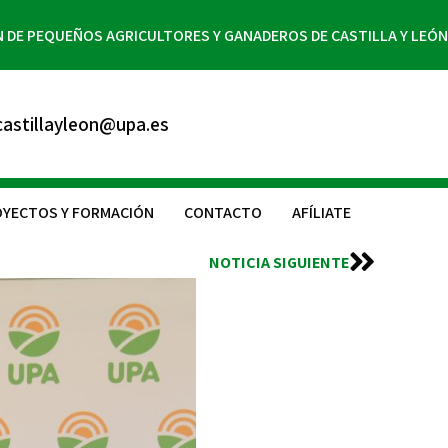
N DE PEQUEÑOS AGRICULTORES Y GANADEROS DE CASTILLA Y LEÓN
astillayleon@upa.es
YECTOS Y FORMACIÓN
CONTACTO
AFÍLIATE
NOTICIA SIGUIENTE