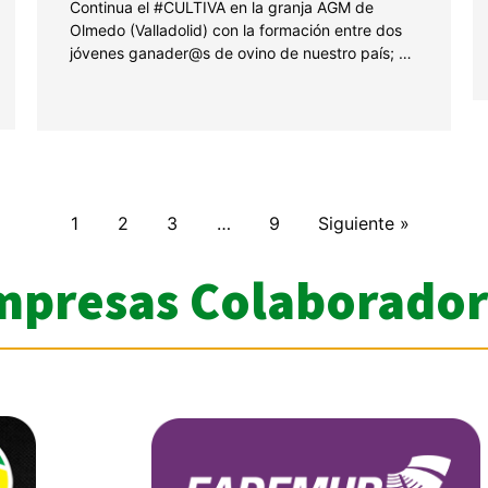
Continua el #CULTIVA en la granja AGM de
Olmedo (Valladolid) con la formación entre dos
jóvenes ganader@s de ovino de nuestro país; …
1
2
3
…
9
Siguiente »
mpresas Colaborador