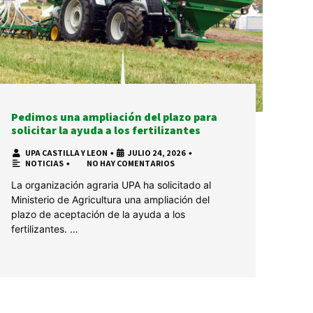
Pedimos una ampliación del plazo para
solicitar la ayuda a los fertilizantes
UPA CASTILLA Y LEON
•
JULIO 24, 2026
•
NOTICIAS
•
NO HAY COMENTARIOS
La organización agraria UPA ha solicitado al
Ministerio de Agricultura una ampliación del
plazo de aceptación de la ayuda a los
fertilizantes. …