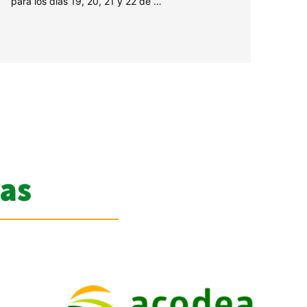
para los días 19, 20, 21 y 22 de …
as