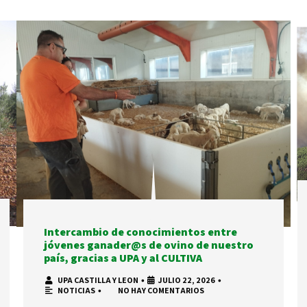
Intercambio de conocimientos entre
jóvenes ganader@s de ovino de nuestro
país, gracias a UPA y al CULTIVA
UPA CASTILLA Y LEON
•
JULIO 22, 2026
•
NOTICIAS
•
NO HAY COMENTARIOS