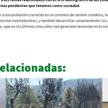
 tareas pendientes que tenemos como sociedad.
r a una población creciente en un contexto de cambio climático, h
enorme incertidumbre», y también desarrollar «ampliamente» la Le
a, «que en los últimos cinco años han generado tensiones en el c
Relacionadas: