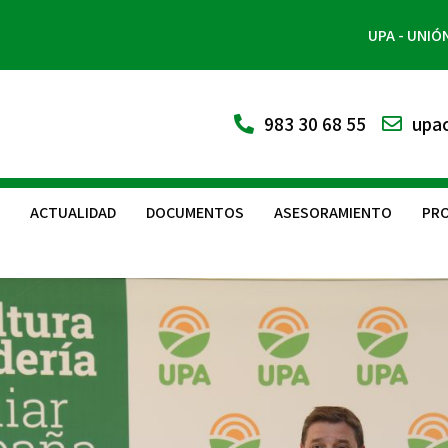
UPA - UNIÓ
983 30 68 55
upac
ACTUALIDAD
DOCUMENTOS
ASESORAMIENTO
PRO