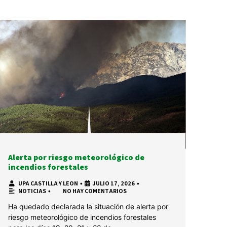
Alerta por riesgo meteorológico de
incendios forestales
UPA CASTILLA Y LEON
•
JULIO 17, 2026
•
NOTICIAS
•
NO HAY COMENTARIOS
Ha quedado declarada la situación de alerta por
riesgo meteorológico de incendios forestales