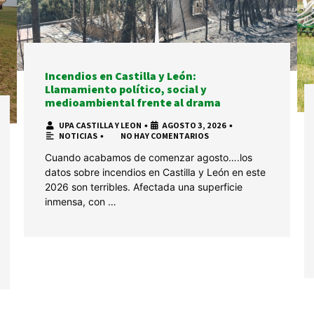
Incendios en Castilla y León:
Llamamiento político, social y
medioambiental frente al drama
UPA CASTILLA Y LEON
•
AGOSTO 3, 2026
•
NOTICIAS
•
NO HAY COMENTARIOS
Cuando acabamos de comenzar agosto….los
datos sobre incendios en Castilla y León en este
2026 son terribles. Afectada una superficie
inmensa, con …