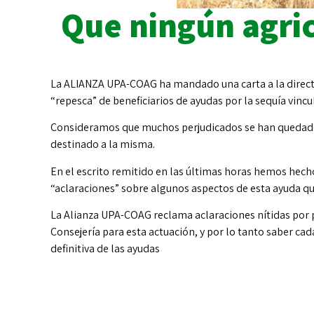
Que ningún agric
La ALIANZA UPA-COAG ha mandado una carta a la directo
“repesca” de beneficiarios de ayudas por la sequía vincu
Consideramos que muchos perjudicados se han quedado f
destinado a la misma.
En el escrito remitido en las últimas horas hemos hecho
“aclaraciones” sobre algunos aspectos de esta ayuda qu
La Alianza UPA-COAG reclama aclaraciones nítidas por 
Consejería para esta actuación, y por lo tanto saber ca
definitiva de las ayudas