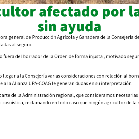
ultor afectado por l
sin ayuda
ra general de Producción Agrícola y Ganadera de la Consejería de
ladas al seguro.
uera del borrador de la Orden de forma injusta , motivado segura
 llegar a la Consejería varias consideraciones con relación al bo
e a la Alianza UPA-COAG le generan dudas en su interpretación.
parte de la Administración regional, que consideramos necesarias 
da casuística, reclamando en todo caso que ningún agricultor de la