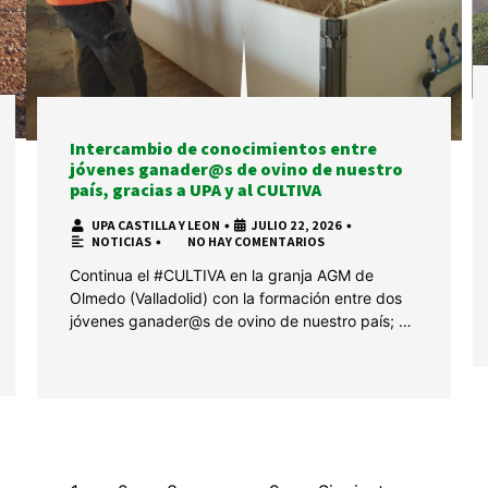
Intercambio de conocimientos entre
jóvenes ganader@s de ovino de nuestro
país, gracias a UPA y al CULTIVA
UPA CASTILLA Y LEON
•
JULIO 22, 2026
•
NOTICIAS
•
NO HAY COMENTARIOS
Continua el #CULTIVA en la granja AGM de
Olmedo (Valladolid) con la formación entre dos
jóvenes ganader@s de ovino de nuestro país; …