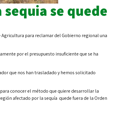
a sequia se quede
 Agricultura para reclamar del Gobierno regional una
mente por el presupuesto insuficiente que se ha
rrador que nos han trasladado y hemos solicitado
para conocer el método que quiere desarrollar la
 región afectado por la sequía quede fuera de la Orden