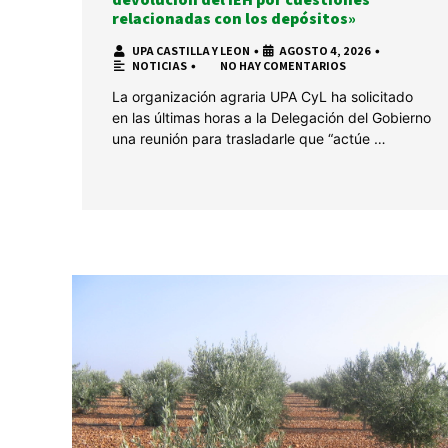
relacionadas con los depósitos»
UPA CASTILLA Y LEON
•
AGOSTO 4, 2026
•
NOTICIAS
•
NO HAY COMENTARIOS
La organización agraria UPA CyL ha solicitado
en las últimas horas a la Delegación del Gobierno
una reunión para trasladarle que “actúe …