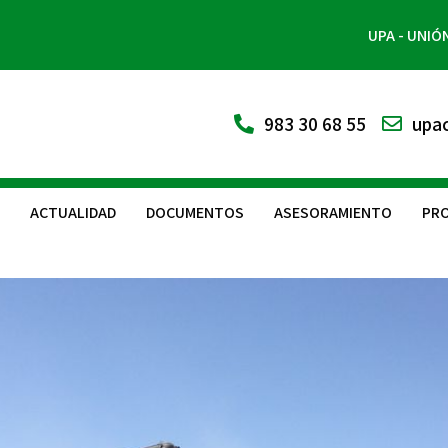
UPA - UNIÓ
983 30 68 55
upac
ACTUALIDAD
DOCUMENTOS
ASESORAMIENTO
PRO