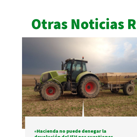
Otras Noticias 
«Hacienda no puede denegar la
devolución del IEH por cuestiones