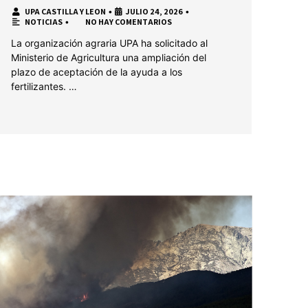
UPA CASTILLA Y LEON
•
JULIO 24, 2026
•
NOTICIAS
•
NO HAY COMENTARIOS
La organización agraria UPA ha solicitado al
Ministerio de Agricultura una ampliación del
plazo de aceptación de la ayuda a los
fertilizantes. …