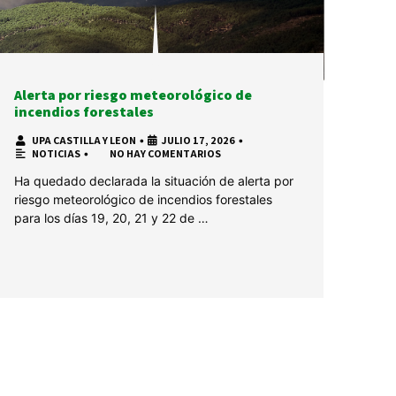
Alerta por riesgo meteorológico de
incendios forestales
UPA CASTILLA Y LEON
•
JULIO 17, 2026
•
NOTICIAS
•
NO HAY COMENTARIOS
Ha quedado declarada la situación de alerta por
riesgo meteorológico de incendios forestales
para los días 19, 20, 21 y 22 de …