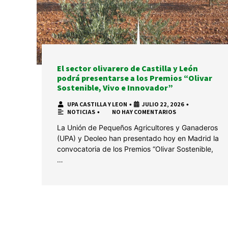
El sector olivarero de Castilla y León
podrá presentarse a los Premios “Olivar
Sostenible, Vivo e Innovador”
UPA CASTILLA Y LEON
•
JULIO 22, 2026
•
NOTICIAS
•
NO HAY COMENTARIOS
La Unión de Pequeños Agricultores y Ganaderos
(UPA) y Deoleo han presentado hoy en Madrid la
convocatoria de los Premios “Olivar Sostenible,
…