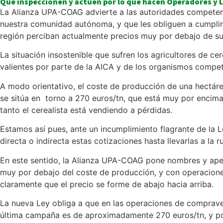
Que inspeccionen y actúen por lo que hacen Operadores y 
La Alianza UPA-COAG advierte a las autoridades competente
nuestra comunidad autónoma, y que les obliguen a cumplir
región perciban actualmente precios muy por debajo de su
La situación insostenible que sufren los agricultores de c
valientes por parte de la AICA y de los organismos compet
A modo orientativo, el coste de producción de una hectáre
se sitúa en torno a 270 euros/tn, que está muy por encima 
tanto el cerealista está vendiendo a pérdidas.
Estamos así pues, ante un incumplimiento flagrante de la
directa o indirecta estas cotizaciones hasta llevarlas a l
En este sentido, la Alianza UPA-COAG pone nombres y apel
muy por debajo del coste de producción, y con operaciones
claramente que el precio se forme de abajo hacia arriba.
La nueva Ley obliga a que en las operaciones de compravent
última campaña es de aproximadamente 270 euros/tn, y por 