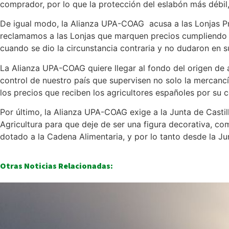
comprador, por lo que la protección del eslabón más débil,
De igual modo, la Alianza UPA-COAG acusa a las Lonjas Pr
reclamamos a las Lonjas que marquen precios cumpliendo la
cuando se dio la circunstancia contraria y no dudaron en s
La Alianza UPA-COAG quiere llegar al fondo del origen de
control de nuestro país que supervisen no solo la mercancí
los precios que reciben los agricultores españoles por su 
Por último, la Alianza UPA-COAG exige a la Junta de Casti
Agricultura para que deje de ser una figura decorativa, co
dotado a la Cadena Alimentaria, y por lo tanto desde la 
Otras Noticias Relacionadas: