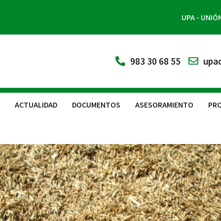
UPA - UNIÓ
983 30 68 55
upac
ACTUALIDAD
DOCUMENTOS
ASESORAMIENTO
PRO