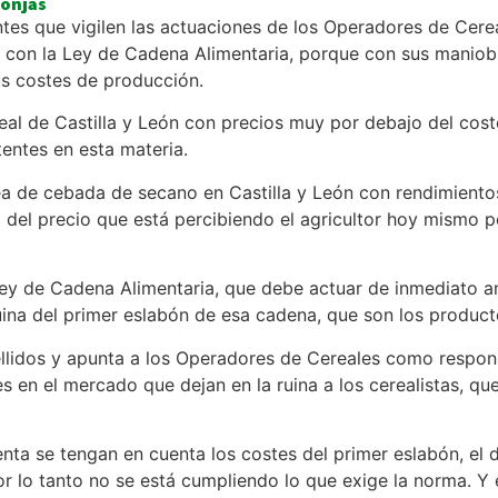
Lonjas
s que vigilen las actuaciones de los Operadores de Cereale
 con la Ley de Cadena Alimentaria, porque con sus maniobr
s costes de producción.
ereal de Castilla y León con precios muy por debajo del cos
entes en esta materia.
a de cebada de secano en Castilla y León con rendimientos
del precio que está percibiendo el agricultor hoy mismo po
 Ley de Cadena Alimentaria, que debe actuar de inmediato 
a ruina del primer eslabón de esa cadena, que son los produ
lidos y apunta a los Operadores de Cereales como respons
 en el mercado que dejan en la ruina a los cerealistas, qu
a se tengan en cuenta los costes del primer eslabón, el de
lo tanto no se está cumpliendo lo que exige la norma. Y e