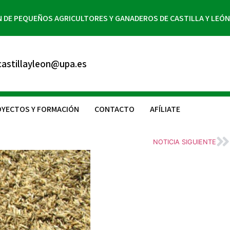
N DE PEQUEÑOS AGRICULTORES Y GANADEROS DE CASTILLA Y LEÓN
astillayleon@upa.es
YECTOS Y FORMACIÓN
CONTACTO
AFÍLIATE
NOTICIA SIGUIENTE