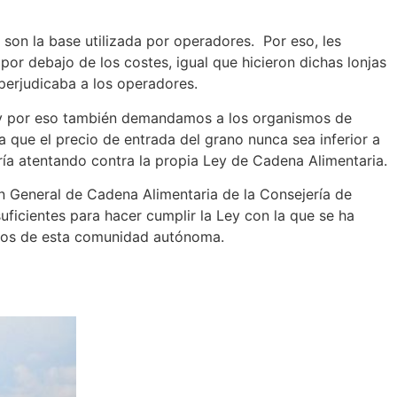
on la base utilizada por operadores. Por eso, les
r debajo de los costes, igual que hicieron dichas lonjas
 perjudicaba a los operadores.
n, y por eso también demandamos a los organismos de
 que el precio de entrada del grano nunca sea inferior a
aría atentando contra la propia Ley de Cadena Alimentaria.
ón General de Cadena Alimentaria de la Consejería de
uficientes para hacer cumplir la Ley con la que se ha
naderos de esta comunidad autónoma.