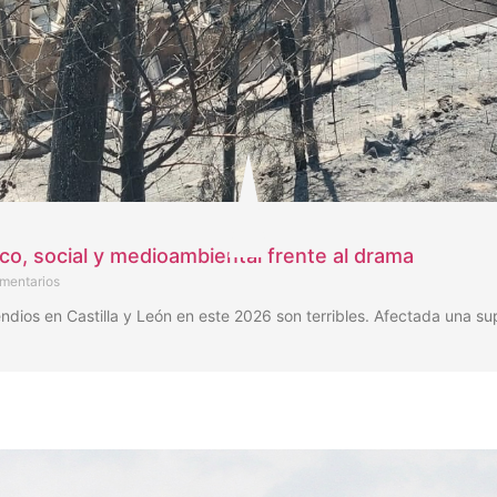
ico, social y medioambiental frente al drama
mentarios
os en Castilla y León en este 2026 son terribles. Afectada una su