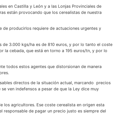
s en Castilla y León y a las Lonjas Provinciales de
as están provocando que los cerealistas de nuestra
te de producirlos requiere de actuaciones urgentes y
 de 3.000 kgs/ha es de 810 euros, y por lo tanto el coste
r la cebada, que está en torno a 195 euros/tn, y por lo
ante todos estos agentes que distorsionan de manera
ctores.
ables directos de la situación actual, marcando precios
e se ven indefensos a pesar de que la Ley dice muy
 los agricultores. Ese coste cerealista en origen esta
l responsable de pagar un precio justo es siempre del