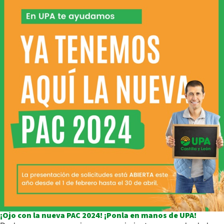
¡Ojo con la nueva PAC 2024! ¡Ponla en manos de UPA!