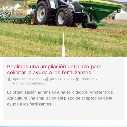
Pedimos una ampliación del plazo para
solicitar la ayuda a los fertilizantes
upa castilla y leon
•
julio 24, 2026
•
Noticias
•
No hay comentarios
La organización agraria UPA ha solicitado al Ministerio de
Agricultura una ampliación del plazo de aceptación de la
ayuda a los fertilizantes. …