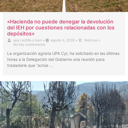
«Hacienda no puede denegar la devolución
del IEH por cuestiones relacionadas con los
depósitos»
upa castilla y leon
•
agosto 4, 2026
•
Noticias
•
No hay comentarios
La organización agraria UPA CyL ha solicitado en las últimas
horas a la Delegación del Gobierno una reunión para
trasladarle que “actúe …