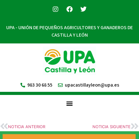
UPA - UNIÓN DE PEQUEÑOS AGRICULTORES Y GANADEROS DE
CASTILLA Y LEÓN
983 30 68 55
upacastillayleon@upa.es
NOTICIA ANTERIOR
NOTICIA SIGUIENTE