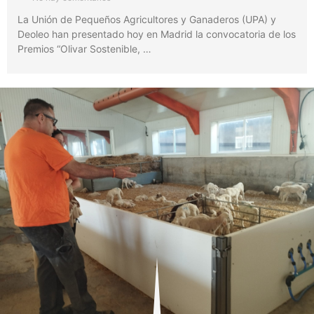
La Unión de Pequeños Agricultores y Ganaderos (UPA) y
Deoleo han presentado hoy en Madrid la convocatoria de los
Premios “Olivar Sostenible, …