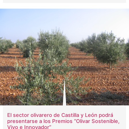
El sector olivarero de Castilla y León podrá
presentarse a los Premios “Olivar Sostenible,
Vivo e Innovador”