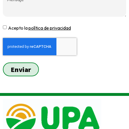
Acepto la
política de privacidad
Enviar