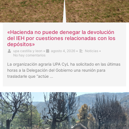
«Hacienda no puede denegar la devolución
del IEH por cuestiones relacionadas con los
depósitos»
upa castilla y leon
•
agosto 4, 2026
•
Noticias
•
No hay comentarios
La organización agraria UPA CyL ha solicitado en las últimas
horas a la Delegación del Gobierno una reunión para
trasladarle que “actúe …