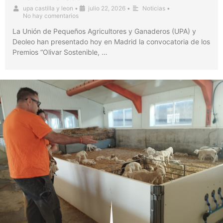
upa castilla y leon
•
julio 22, 2026
•
Noticias
•
No hay comentarios
La Unión de Pequeños Agricultores y Ganaderos (UPA) y
Deoleo han presentado hoy en Madrid la convocatoria de los
Premios “Olivar Sostenible, …