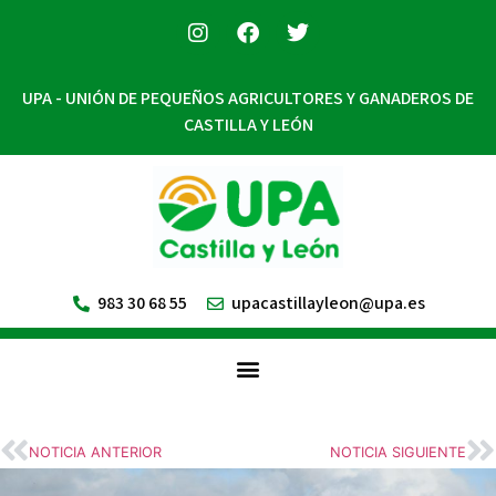
UPA - UNIÓN DE PEQUEÑOS AGRICULTORES Y GANADEROS DE
CASTILLA Y LEÓN
983 30 68 55
upacastillayleon@upa.es
NOTICIA ANTERIOR
NOTICIA SIGUIENTE