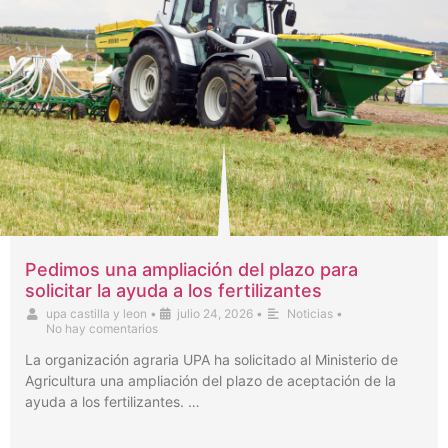
Pedimos una ampliación del plazo para
solicitar la ayuda a los fertilizantes
upa castilla y leon
•
julio 24, 2026
•
Noticias
•
No hay comentarios
La organización agraria UPA ha solicitado al Ministerio de
Agricultura una ampliación del plazo de aceptación de la
ayuda a los fertilizantes. …