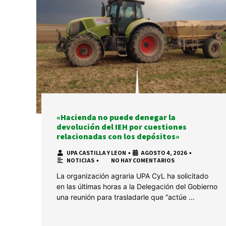
«Hacienda no puede denegar la
devolución del IEH por cuestiones
relacionadas con los depósitos»
UPA CASTILLA Y LEON
•
AGOSTO 4, 2026
•
NOTICIAS
•
NO HAY COMENTARIOS
La organización agraria UPA CyL ha solicitado
en las últimas horas a la Delegación del Gobierno
una reunión para trasladarle que “actúe …