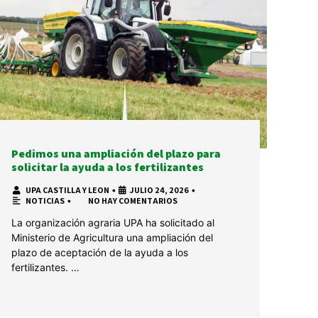
Pedimos una ampliación del plazo para
solicitar la ayuda a los fertilizantes
UPA CASTILLA Y LEON
•
JULIO 24, 2026
•
NOTICIAS
•
NO HAY COMENTARIOS
La organización agraria UPA ha solicitado al
Ministerio de Agricultura una ampliación del
plazo de aceptación de la ayuda a los
fertilizantes. …