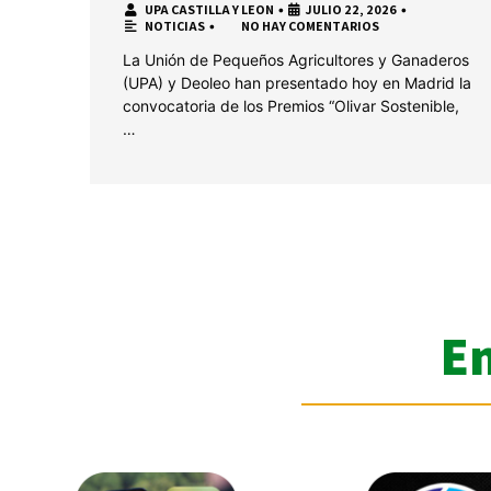
UPA CASTILLA Y LEON
•
JULIO 22, 2026
•
NOTICIAS
•
NO HAY COMENTARIOS
La Unión de Pequeños Agricultores y Ganaderos
(UPA) y Deoleo han presentado hoy en Madrid la
convocatoria de los Premios “Olivar Sostenible,
…
E