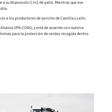
 a su disposición 1 m2 de patio. Mientras que ese
atio.
icio a los productores de porcino de Castilla y León.
la Alianza UPA-COAG, y está de acuerdo con nuestra
mínimas para la protección de cerdos recogida dentro