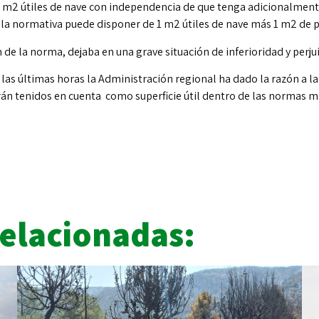
,3 m2 útiles de nave con independencia de que tenga adicionalmente
a normativa puede disponer de 1 m2 útiles de nave más 1 m2 de p
n de la norma, dejaba en una grave situación de inferioridad y perju
n las últimas horas la Administración regional ha dado la razón a 
serán tenidos en cuenta como superficie útil dentro de las normas 
Relacionadas: