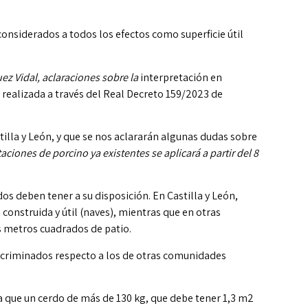
considerados a todos los efectos como superficie útil
ez Vidal, aclaraciones sobre la
interpretación en
 realizada a través del Real Decreto 159/2023 de
illa y León, y que se nos aclararán algunas dudas sobre
iones de porcino ya existentes se aplicará a partir del 8
os deben tener a su disposición. En Castilla y León,
construida y útil (naves), mientras que en otras
 metros cuadrados de patio.
iscriminados respecto a los de otras comunidades
a que un cerdo de más de 130 kg, que debe tener 1,3 m2