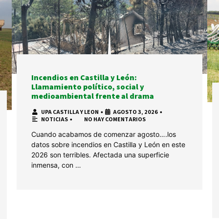
Incendios en Castilla y León:
Llamamiento político, social y
medioambiental frente al drama
UPA CASTILLA Y LEON
•
AGOSTO 3, 2026
•
NOTICIAS
•
NO HAY COMENTARIOS
Cuando acabamos de comenzar agosto….los
datos sobre incendios en Castilla y León en este
2026 son terribles. Afectada una superficie
inmensa, con …