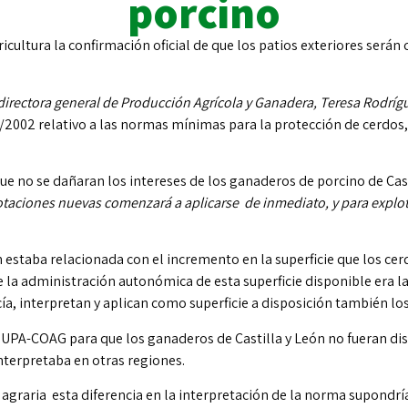
porcino
cultura la confirmación oficial de que los patios exteriores serán 
directora general de Producción Agrícola y Ganadera, Teresa Rodrígu
5/2002 relativo a las normas mínimas para la protección de cerdos,
 no se dañaran los intereses de los ganaderos de porcino de Cast
taciones nuevas comenzará a aplicarse de inmediato, y para explotac
estaba relacionada con el incremento en la superficie que los cerd
la administración autonómica de esta superficie disponible era la 
interpretan y aplican como superficie a disposición también los
za UPA-COAG para que los ganaderos de Castilla y León no fueran d
nterpretaba en otras regiones.
 agraria esta diferencia en la interpretación de la norma supondrí