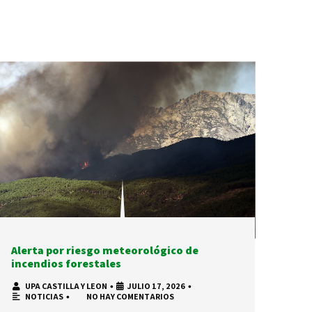
Alerta por riesgo meteorológico de
incendios forestales
UPA CASTILLA Y LEON
•
JULIO 17, 2026
•
NOTICIAS
•
NO HAY COMENTARIOS