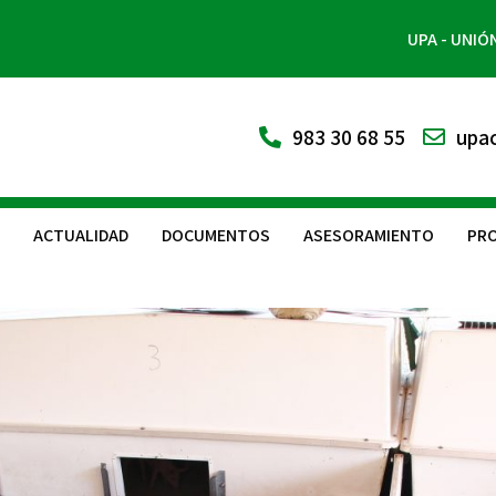
UPA - UNIÓ
983 30 68 55
upac
ACTUALIDAD
DOCUMENTOS
ASESORAMIENTO
PRO