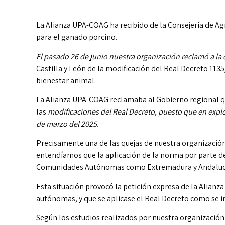
La Alianza UPA-COAG ha recibido de la Consejería de Agri
para el ganado porcino.
El pasado 26 de junio nuestra organización reclamó a la 
Castilla y León de la modificación del Real Decreto 113
bienestar animal.
La Alianza UPA-COAG reclamaba al Gobierno regional que
las
modificaciones del Real Decreto, puesto que en explo
de marzo del 2025.
Precisamente una de las quejas de nuestra organización 
entendíamos que la aplicación de la norma por parte de 
Comunidades Autónomas como Extremadura y Andalucía, 
Esta situación provocó la petición expresa de la Alian
autónomas, y que se aplicase el Real Decreto como se i
Según los estudios realizados por nuestra organización