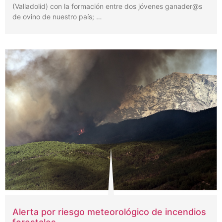
(Valladolid) con la formación entre dos jóvenes ganader@s
de ovino de nuestro país; …
Alerta por riesgo meteorológico de incendios