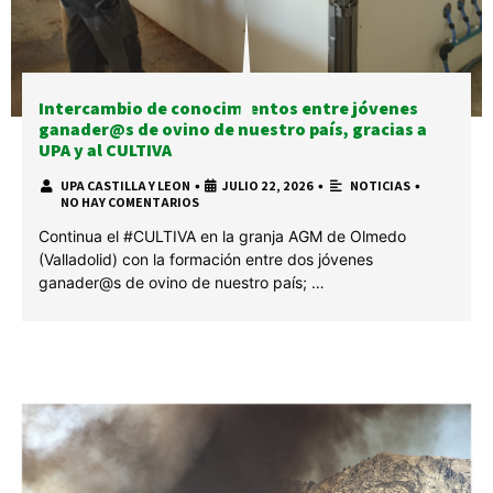
Intercambio de conocimientos entre jóvenes
ganader@s de ovino de nuestro país, gracias a
UPA y al CULTIVA
UPA CASTILLA Y LEON
•
JULIO 22, 2026
•
NOTICIAS
•
NO HAY COMENTARIOS
Continua el #CULTIVA en la granja AGM de Olmedo
(Valladolid) con la formación entre dos jóvenes
ganader@s de ovino de nuestro país; …