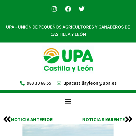
UPA - UNIÓN DE PEQUEÑOS AGRICULTORES Y GANADEROS DE
CASTILLA Y LEÓN
983 30 68 55
upacastillayleon@upa.es
NOTICIA ANTERIOR
NOTICIA SIGUIENTE