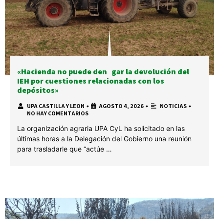
«Hacienda no puede denegar la devolución del
IEH por cuestiones relacionadas con los
depósitos»
UPA CASTILLA Y LEON
•
AGOSTO 4, 2026
•
NOTICIAS
•
NO HAY COMENTARIOS
La organización agraria UPA CyL ha solicitado en las
últimas horas a la Delegación del Gobierno una reunión
para trasladarle que “actúe …