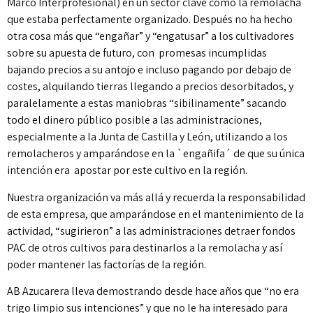
Marco Interprofesional) en un sector clave como la remolacha
que estaba perfectamente organizado. Después no ha hecho
otra cosa más que “engañar” y “engatusar” a los cultivadores
sobre su apuesta de futuro, con promesas incumplidas
bajando precios a su antojo e incluso pagando por debajo de
costes, alquilando tierras llegando a precios desorbitados, y
paralelamente a estas maniobras “sibilinamente” sacando
todo el dinero público posible a las administraciones,
especialmente a la Junta de Castilla y León, utilizando a los
remolacheros y amparándose en la `engañifa´ de que su única
intención era apostar por este cultivo en la región.
Nuestra organización va más allá y recuerda la responsabilidad
de esta empresa, que amparándose en el mantenimiento de la
actividad, “sugirieron” a las administraciones detraer fondos
PAC de otros cultivos para destinarlos a la remolacha y así
poder mantener las factorías de la región.
AB Azucarera lleva demostrando desde hace años que “no era
trigo limpio sus intenciones” y que no le ha interesado para