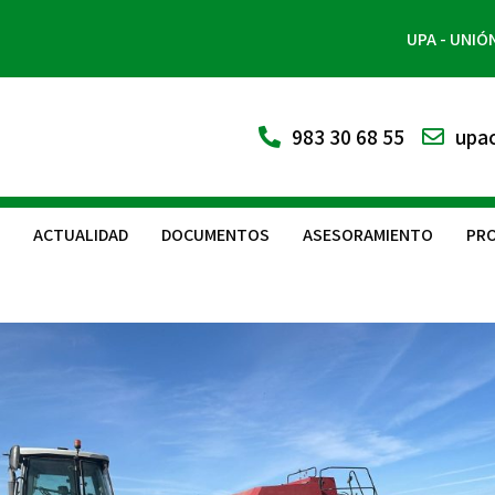
UPA - UNIÓ
983 30 68 55
upac
ACTUALIDAD
DOCUMENTOS
ASESORAMIENTO
PRO