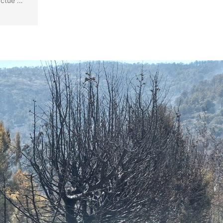
actúe …