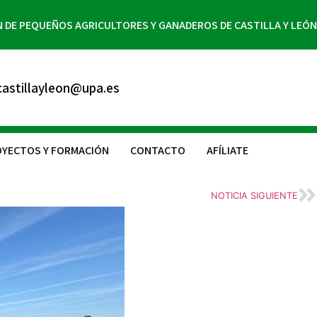
N DE PEQUEÑOS AGRICULTORES Y GANADEROS DE CASTILLA Y LEÓN
astillayleon@upa.es
YECTOS Y FORMACIÓN
CONTACTO
AFÍLIATE
NOTICIA SIGUIENTE