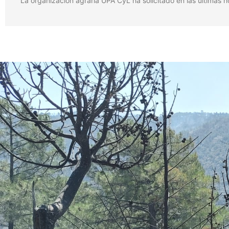
La organización agraria UPA CyL ha solicitado en las últimas 