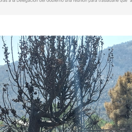
horas a la Delegación del Gobierno una reunión para trasladarle que “