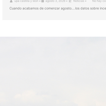
upa castilla y leon
•
agosto 3, 2026
•
Noticias
•
No hay co
Cuando acabamos de comenzar agosto….los datos sobre incendi