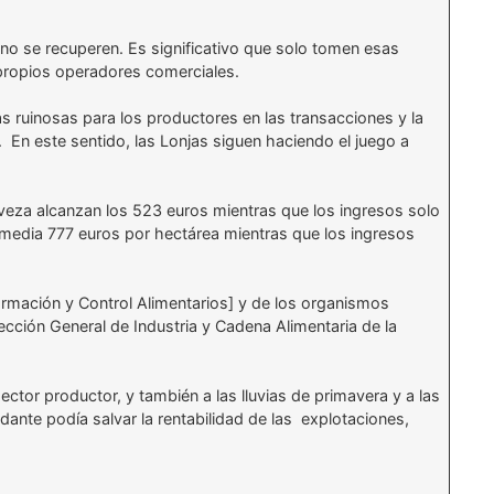
 no se recuperen. Es significativo que solo tomen esas
 propios operadores comerciales.
s ruinosas para los productores en las transacciones y la
. En este sentido, las Lonjas siguen haciendo el juego a
veza alcanzan los 523 euros mientras que los ingresos solo
e media 777 euros por hectárea mientras que los ingresos
formación y Control Alimentarios] y de los organismos
ección General de Industria y Cadena Alimentaria de la
tor productor, y también a las lluvias de primavera y a las
nte podía salvar la rentabilidad de las explotaciones,