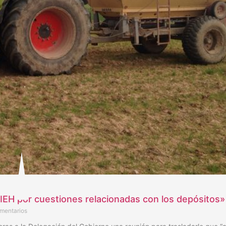
IEH por cuestiones relacionadas con los depósitos»
mentarios