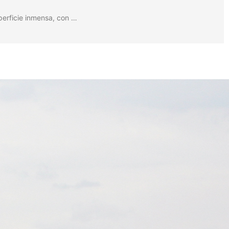
perficie inmensa, con …