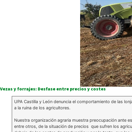
Vezas y forrajes: Desfase entre precios y costes
UPA Castilla y León denuncia el comportamiento de las lonja
a la ruina de los agricultores.
Nuestra organización agraria muestra preocupación ante e
entre otros, de la situación de precios que sufren los agri