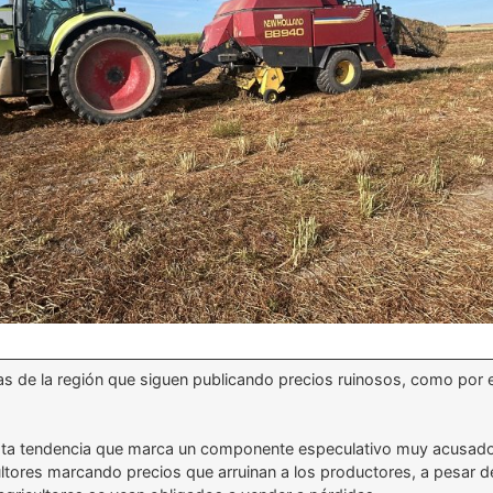
s de la región que siguen publicando precios ruinosos, como por el
sta tendencia que marca un componente especulativo muy acusado.
cultores marcando precios que arruinan a los productores, a pesar d