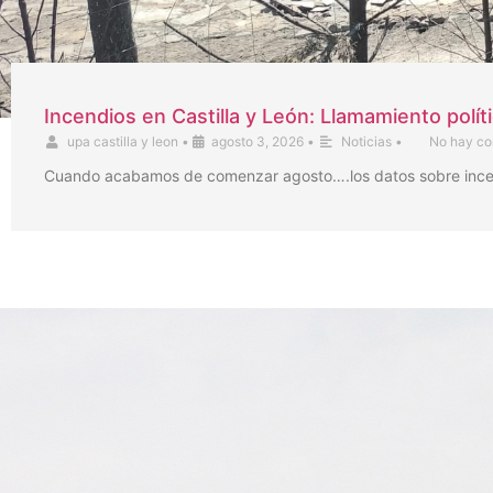
Incendios en Castilla y León: Llamamiento polít
upa castilla y leon
•
agosto 3, 2026
•
Noticias
•
No hay co
Cuando acabamos de comenzar agosto….los datos sobre incendi