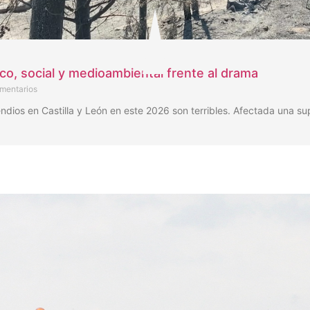
ico, social y medioambiental frente al drama
mentarios
os en Castilla y León en este 2026 son terribles. Afectada una su