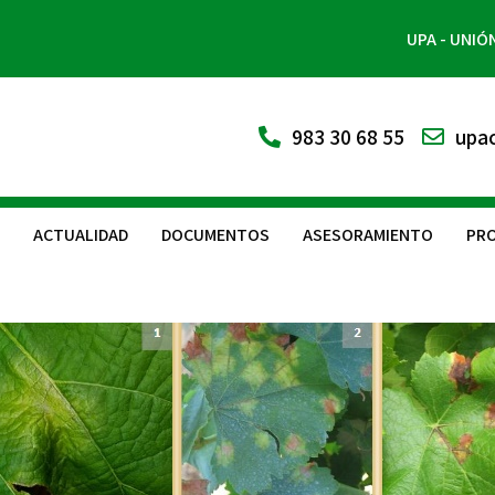
UPA - UNIÓ
983 30 68 55
upac
ACTUALIDAD
DOCUMENTOS
ASESORAMIENTO
PRO