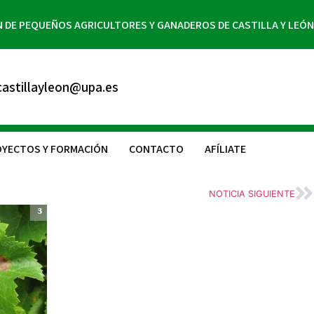
N DE PEQUEÑOS AGRICULTORES Y GANADEROS DE CASTILLA Y LEÓN
astillayleon@upa.es
YECTOS Y FORMACIÓN
CONTACTO
AFÍLIATE
NOTICIA SIGUIENTE