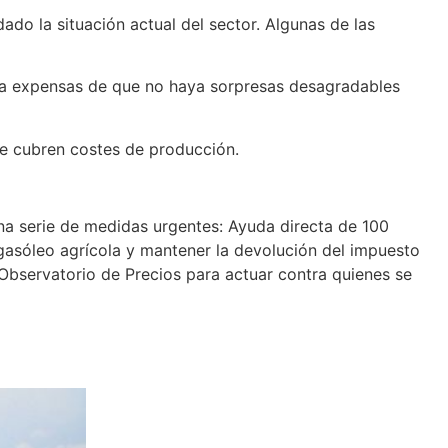
do la situación actual del sector. Algunas de las
, a expensas de que no haya sorpresas desagradables
se cubren costes de producción.
a serie de medidas urgentes: Ayuda directa de 100
l gasóleo agrícola y mantener la devolución del impuesto
 Observatorio de Precios para actuar contra quienes se