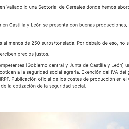
en Valladolid una Sectorial de Cereales donde hemos aborda
ña en Castilla y León se presenta con buenas producciones
 es al menos de 250 euros/tonelada. Por debajo de eso, no 
rciben precios justos.
petentes (Gobierno central y Junta de Castilla y León) un
 coticen a la seguridad social agraria. Exención del IVA de
RPF. Publicación oficial de los costes de producción en el
de la cotización de la seguridad social.