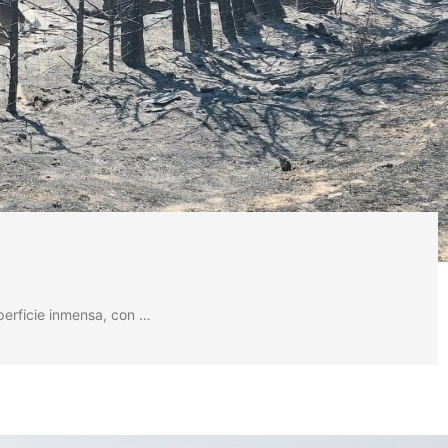
perficie inmensa, con …