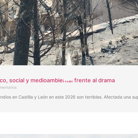
ico, social y medioambiental frente al drama
mentarios
os en Castilla y León en este 2026 son terribles. Afectada una su