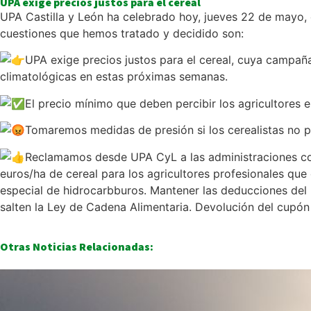
UPA exige precios justos para el cereal
UPA Castilla y León ha celebrado hoy, jueves 22 de mayo, 
cuestiones que hemos tratado y decidido son:
UPA exige precios justos para el cereal, cuya campa
c
limatológicas en estas próximas semanas.
El precio mínimo que deben percibir los agricultores
Tomaremos medidas de presión si los cerealistas no pe
Reclamamos desde UPA CyL a las administraciones com
euros/ha de cereal para los agricultores profesionales que
especial de hidrocarbburos. Mantener las deducciones del I
salten la Ley de Cadena Alimentaria. Devolución del cupón 
Otras Noticias Relacionadas: