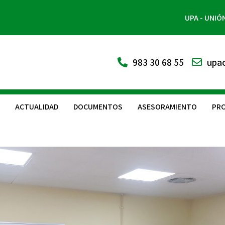
UPA - UNIÓ
983 30 68 55
upac
ACTUALIDAD
DOCUMENTOS
ASESORAMIENTO
PRO