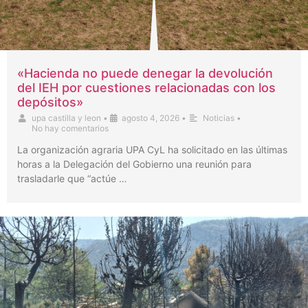
«Hacienda no puede denegar la devolución
del IEH por cuestiones relacionadas con los
depósitos»
upa castilla y leon
•
agosto 4, 2026
•
Noticias
•
No hay comentarios
La organización agraria UPA CyL ha solicitado en las últimas
horas a la Delegación del Gobierno una reunión para
trasladarle que “actúe …