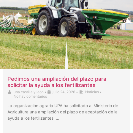
Pedimos una ampliación del plazo para
solicitar la ayuda a los fertilizantes
upa castilla y leon
•
julio 24, 2026
•
Noticias
•
No hay comentarios
La organización agraria UPA ha solicitado al Ministerio de
Agricultura una ampliación del plazo de aceptación de la
ayuda a los fertilizantes. …