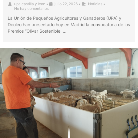
upa castilla y leon
•
julio 22, 2026
•
Noticias
•
No hay comentarios
La Unión de Pequeños Agricultores y Ganaderos (UPA) y
Deoleo han presentado hoy en Madrid la convocatoria de los
Premios “Olivar Sostenible, …