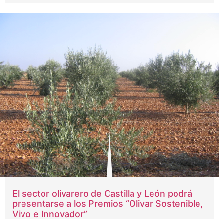
El sector olivarero de Castilla y León podrá
presentarse a los Premios “Olivar Sostenible,
Vivo e Innovador”