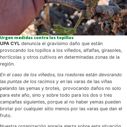
Urgen medidas contra los topillos
UPA CYL
denuncia el gravísimo daño que están
provocando los topillos a los viñedos, alfalfas, girasoles,
hortícolas y otros cultivos en determinadas zonas de la
región.
En el caso de los viñedos, los roedores están devorando
las puntas de los racimos y en
las varas de las viñas
pelando las yemas y brotes, provocando daños no solo
para este año, sino y sobre todo para los dos o tres
campañas siguientes, porque al no haber yemas pueden
brotar por cualquier sitio menos por las varas que dan el
fruto.
Nuestra organización agraria alerta sobre esta situación