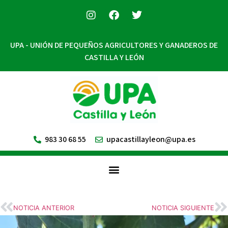
UPA - UNIÓN DE PEQUEÑOS AGRICULTORES Y GANADEROS DE
CASTILLA Y LEÓN
983 30 68 55
upacastillayleon@upa.es
NOTICIA ANTERIOR
NOTICIA SIGUIENTE