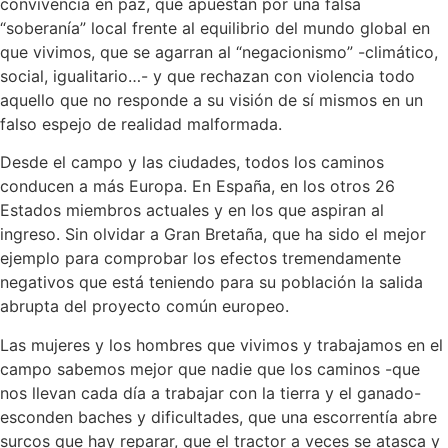
convivencia en paz, que apuestan por una falsa
“soberanía” local frente al equilibrio del mundo global en
que vivimos, que se agarran al “negacionismo” -climático,
social, igualitario…- y que rechazan con violencia todo
aquello que no responde a su visión de sí mismos en un
falso espejo de realidad malformada.
Desde el campo y las ciudades, todos los caminos
conducen a más Europa. En España, en los otros 26
Estados miembros actuales y en los que aspiran al
ingreso. Sin olvidar a Gran Bretaña, que ha sido el mejor
ejemplo para comprobar los efectos tremendamente
negativos que está teniendo para su población la salida
abrupta del proyecto común europeo.
Las mujeres y los hombres que vivimos y trabajamos en el
campo sabemos mejor que nadie que los caminos -que
nos llevan cada día a trabajar con la tierra y el ganado-
esconden baches y dificultades, que una escorrentía abre
surcos que hay reparar, que el tractor a veces se atasca y