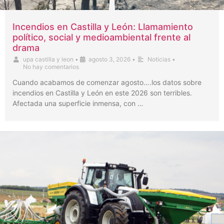
Incendios en Castilla y León: Llamamiento
político, social y medioambiental frente al
drama
upa castilla y leon
•
agosto 3, 2026
•
Noticias
•
No hay comentarios
Cuando acabamos de comenzar agosto….los datos sobre
incendios en Castilla y León en este 2026 son terribles.
Afectada una superficie inmensa, con …