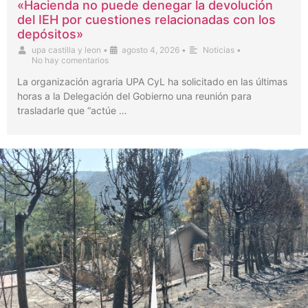
«Hacienda no puede denegar la devolución
del IEH por cuestiones relacionadas con los
depósitos»
upa castilla y leon
•
agosto 4, 2026
•
Noticias
•
No hay comentarios
La organización agraria UPA CyL ha solicitado en las últimas
horas a la Delegación del Gobierno una reunión para
trasladarle que “actúe …