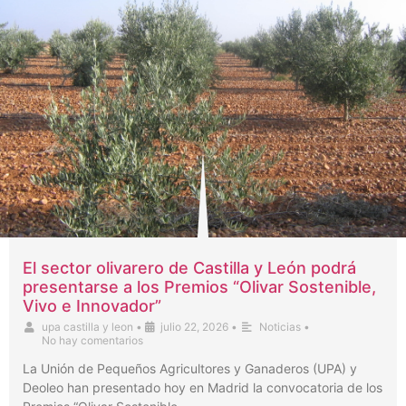
El sector olivarero de Castilla y León podrá
presentarse a los Premios “Olivar Sostenible,
Vivo e Innovador”
upa castilla y leon
•
julio 22, 2026
•
Noticias
•
No hay comentarios
La Unión de Pequeños Agricultores y Ganaderos (UPA) y
Deoleo han presentado hoy en Madrid la convocatoria de los