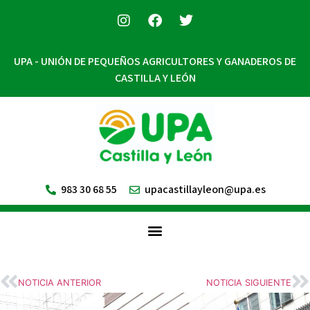
UPA - UNIÓN DE PEQUEÑOS AGRICULTORES Y GANADEROS DE
CASTILLA Y LEÓN
983 30 68 55
upacastillayleon@upa.es
NOTICIA ANTERIOR
NOTICIA SIGUIENTE