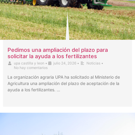
Pedimos una ampliación del plazo para
solicitar la ayuda a los fertilizantes
upa castilla y leon
•
julio 24, 2026
•
Noticias
•
No hay comentarios
La organización agraria UPA ha solicitado al Ministerio de
Agricultura una ampliación del plazo de aceptación de la
ayuda a los fertilizantes. …