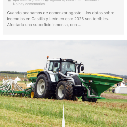
No hay comentarios
Cuando acabamos de comenzar agosto….los datos sobre
incendios en Castilla y León en este 2026 son terribles.
Afectada una superficie inmensa, con …