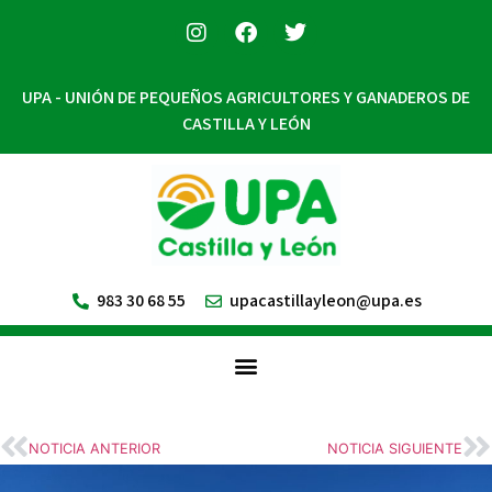
UPA - UNIÓN DE PEQUEÑOS AGRICULTORES Y GANADEROS DE
CASTILLA Y LEÓN
983 30 68 55
upacastillayleon@upa.es
NOTICIA ANTERIOR
NOTICIA SIGUIENTE