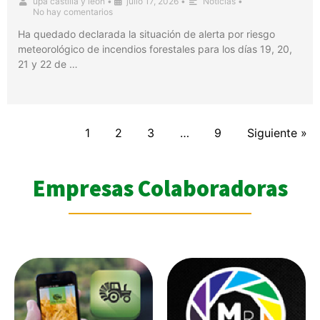
upa castilla y leon
•
julio 17, 2026
•
Noticias
•
No hay comentarios
Ha quedado declarada la situación de alerta por riesgo
meteorológico de incendios forestales para los días 19, 20,
21 y 22 de …
1
2
3
…
9
Siguiente »
Empresas Colaboradoras