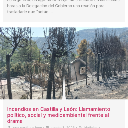
horas a la Delegación del Gobierno una reunión para
trasladarle que “actúe …
Incendios en Castilla y León: Llamamiento
político, social y medioambiental frente al
drama
upa castilla y leon
•
agosto 3, 2026
•
Noticias
•