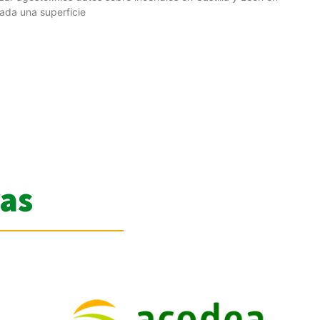
tada una superficie
as