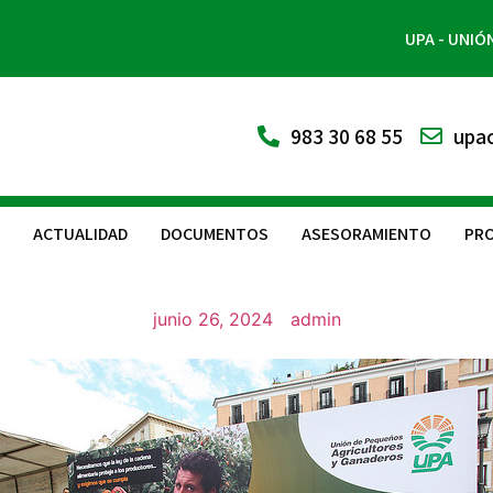
UPA - UNIÓ
983 30 68 55
upac
ACTUALIDAD
DOCUMENTOS
ASESORAMIENTO
PRO
junio 26, 2024
admin