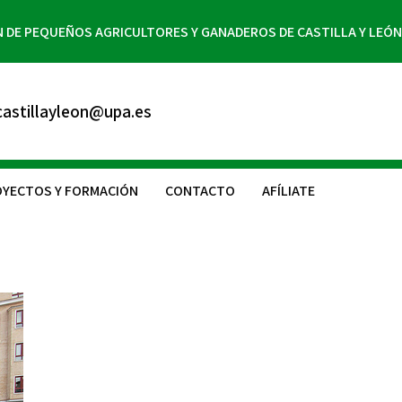
N DE PEQUEÑOS AGRICULTORES Y GANADEROS DE CASTILLA Y LEÓN
astillayleon@upa.es
YECTOS Y FORMACIÓN
CONTACTO
AFÍLIATE