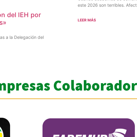
este 2026 son terribles. Afec
n del IEH por
LEER MÁS
os»
as a la Delegación del
mpresas Colaborador