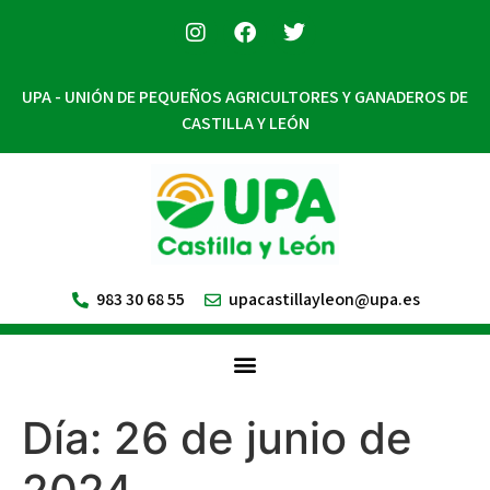
UPA - UNIÓN DE PEQUEÑOS AGRICULTORES Y GANADEROS DE
CASTILLA Y LEÓN
983 30 68 55
upacastillayleon@upa.es
Día:
26 de junio de