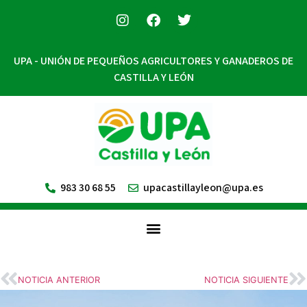
UPA - UNIÓN DE PEQUEÑOS AGRICULTORES Y GANADEROS DE
CASTILLA Y LEÓN
983 30 68 55
upacastillayleon@upa.es
NOTICIA ANTERIOR
NOTICIA SIGUIENTE