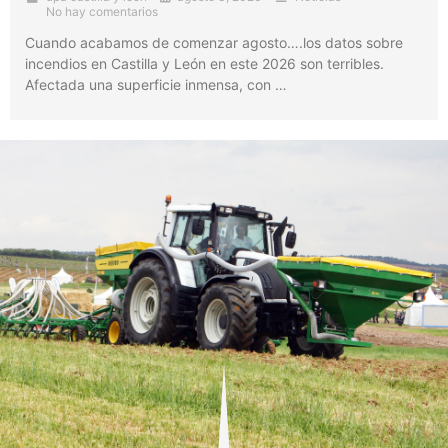
No hay comentarios
Cuando acabamos de comenzar agosto….los datos sobre
incendios en Castilla y León en este 2026 son terribles.
Afectada una superficie inmensa, con …