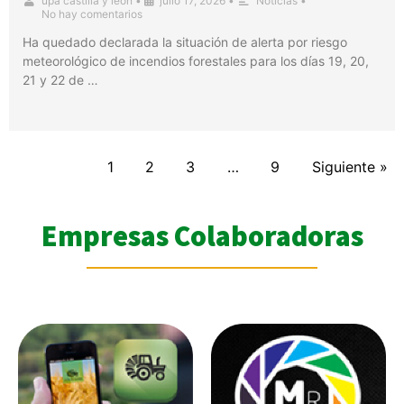
upa castilla y leon
•
julio 17, 2026
•
Noticias
•
No hay comentarios
Ha quedado declarada la situación de alerta por riesgo
meteorológico de incendios forestales para los días 19, 20,
21 y 22 de …
1
2
3
…
9
Siguiente »
Empresas Colaboradoras