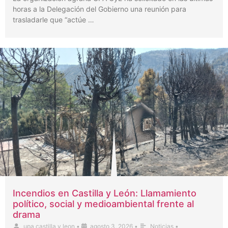
horas a la Delegación del Gobierno una reunión para
trasladarle que “actúe …
Incendios en Castilla y León: Llamamiento
político, social y medioambiental frente al
drama
upa castilla y leon
•
agosto 3, 2026
•
Noticias
•