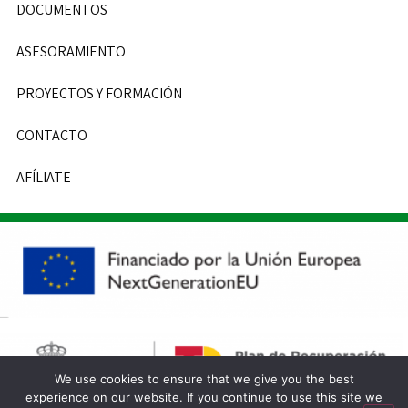
DOCUMENTOS
ASESORAMIENTO
PROYECTOS Y FORMACIÓN
CONTACTO
AFÍLIATE
We use cookies to ensure that we give you the best
experience on our website. If you continue to use this site we