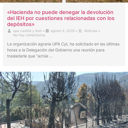
«Hacienda no puede denegar la devolución
del IEH por cuestiones relacionadas con los
depósitos»
upa castilla y leon
•
agosto 4, 2026
•
Noticias
•
No hay comentarios
La organización agraria UPA CyL ha solicitado en las últimas
horas a la Delegación del Gobierno una reunión para
trasladarle que “actúe …