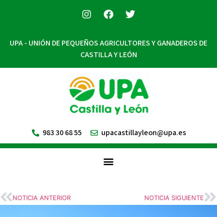
UPA - UNIÓN DE PEQUEÑOS AGRICULTORES Y GANADEROS DE
CASTILLA Y LEÓN
983 30 68 55
upacastillayleon@upa.es
NOTICIA ANTERIOR
NOTICIA SIGUIENTE