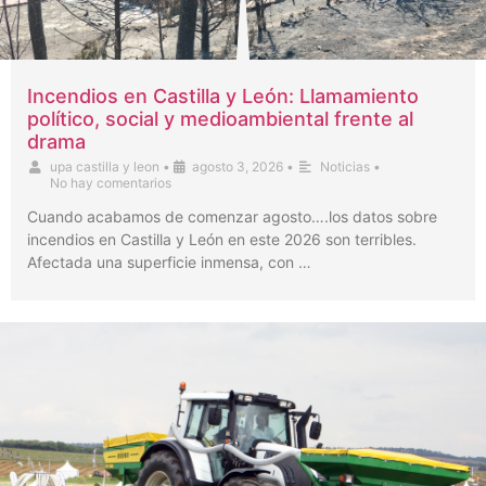
Incendios en Castilla y León: Llamamiento
político, social y medioambiental frente al
drama
upa castilla y leon
•
agosto 3, 2026
•
Noticias
•
No hay comentarios
Cuando acabamos de comenzar agosto….los datos sobre
incendios en Castilla y León en este 2026 son terribles.
Afectada una superficie inmensa, con …