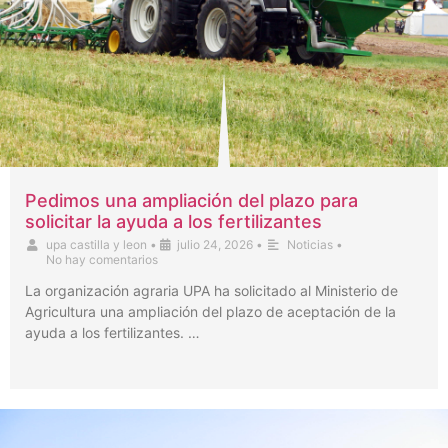
Pedimos una ampliación del plazo para
solicitar la ayuda a los fertilizantes
upa castilla y leon
•
julio 24, 2026
•
Noticias
•
No hay comentarios
La organización agraria UPA ha solicitado al Ministerio de
Agricultura una ampliación del plazo de aceptación de la
ayuda a los fertilizantes. …