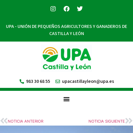
UPA - UNIÓN DE PEQUEÑOS AGRICULTORES Y GANADEROS DE
CASTILLA Y LEÓN
983 30 68 55
upacastillayleon@upa.es
NOTICIA ANTERIOR
NOTICIA SIGUIENTE