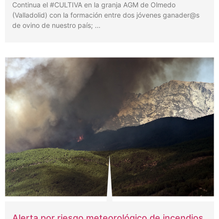
Continua el #CULTIVA en la granja AGM de Olmedo
(Valladolid) con la formación entre dos jóvenes ganader@s
de ovino de nuestro país; …
Alerta por riesgo meteorológico de incendios