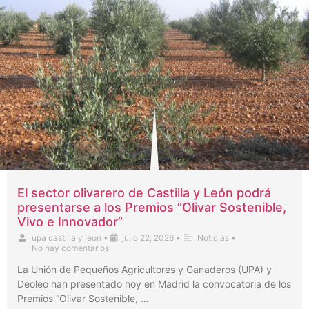
El sector olivarero de Castilla y León podrá
presentarse a los Premios “Olivar Sostenible,
Vivo e Innovador”
upa castilla y leon
•
julio 22, 2026
•
Noticias
•
No hay comentarios
La Unión de Pequeños Agricultores y Ganaderos (UPA) y
Deoleo han presentado hoy en Madrid la convocatoria de los
Premios “Olivar Sostenible, …