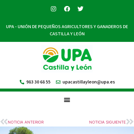
UPA - UNIÓN DE PEQUEÑOS AGRICULTORES Y GANADEROS DE
CASTILLA Y LEÓN
983 30 68 55
upacastillayleon@upa.es
NOTICIA ANTERIOR
NOTICIA SIGUIENTE