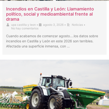
Incendios en Castilla y León: Llamamiento
político, social y medioambiental frente al
drama
upa castilla y leon
•
agosto 3, 2026
•
Noticias
•
No hay comentarios
Cuando acabamos de comenzar agosto….los datos sobre
incendios en Castilla y León en este 2026 son terribles.
Afectada una superficie inmensa, con …