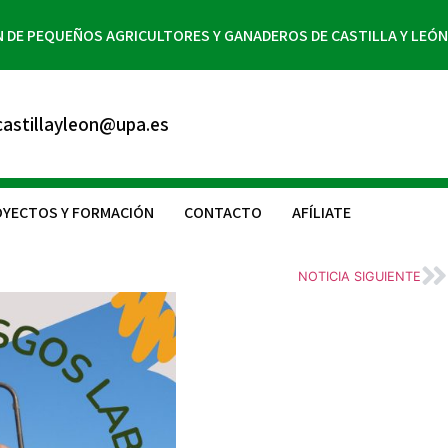
N DE PEQUEÑOS AGRICULTORES Y GANADEROS DE CASTILLA Y LEÓN
astillayleon@upa.es
YECTOS Y FORMACIÓN
CONTACTO
AFÍLIATE
NOTICIA SIGUIENTE