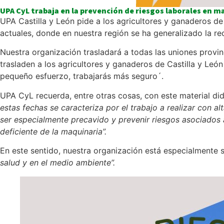
UPA CyL trabaja en la prevención de riesgos laborales en 
UPA Castilla y León pide a los agricultores y ganaderos d
actuales, donde en nuestra región se ha generalizado la re
Nuestra organización trasladará a todas las uniones provi
trasladen a los agricultores y ganaderos de Castilla y Le
pequeño esfuerzo, trabajarás más seguro´.
UPA CyL recuerda, entre otras cosas, con este material did
estas fechas se caracteriza por el trabajo a realizar con a
ser especialmente precavido y prevenir riesgos asociados 
deficiente de la maquinaria”.
En este sentido, nuestra organización está especialmente 
salud y en el medio ambiente”.