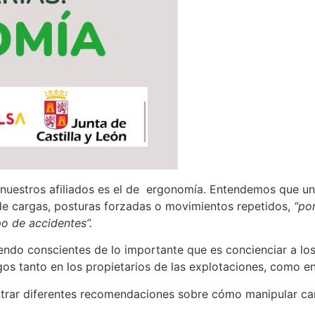
n nuestros afiliados es el de ergonomía. Entendemos que un 
 de cargas, posturas forzadas o movimientos repetidos,
“por
po de accidentes”.
endo conscientes de lo importante que es concienciar a los
os tanto en los propietarios de las explotaciones, como en
ntrar diferentes recomendaciones sobre cómo manipular car