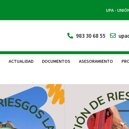
UPA - UNIÓ
983 30 68 55
upac
ACTUALIDAD
DOCUMENTOS
ASESORAMIENTO
PRO