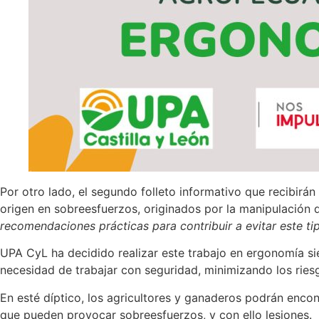
Por otro lado, el segundo folleto informativo que recibirá
origen en sobreesfuerzos, originados por la manipulación
recomendaciones prácticas para contribuir a evitar este ti
UPA CyL ha decidido realizar este trabajo en ergonomía si
necesidad de trabajar con seguridad, minimizando los riesg
En esté díptico, los agricultores y ganaderos podrán enco
que pueden provocar sobreesfuerzos, y con ello lesiones.