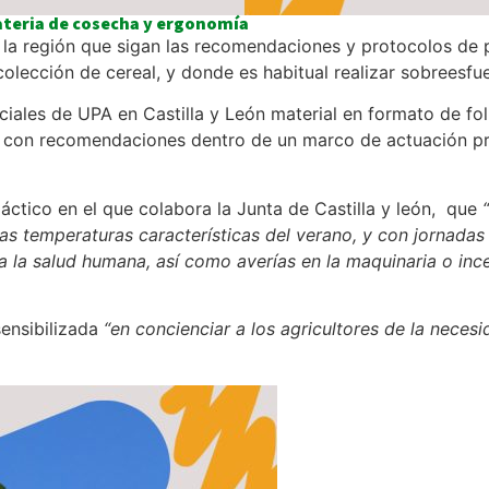
materia de cosecha y ergonomía
e la región que sigan las recomendaciones y protocolos de
colección de cereal, y donde es habitual realizar sobreesfu
nciales de UPA en Castilla y León material en formato de f
ón con recomendaciones dentro de un marco de actuación pr
áctico en el que colabora la Junta de Castilla y león, que
ltas temperaturas características del verano, y con jornadas
a la salud humana, así como averías en la maquinaria o inc
sensibilizada
“en concienciar a los agricultores de la neces