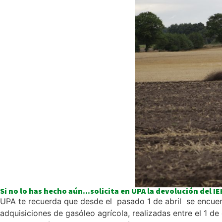
Si no lo has hecho aún…solicita en UPA la devolución del IE
UPA te recuerda que desde el pasado 1 de abril se encuent
adquisiciones de gasóleo agrícola, realizadas entre el 1 d