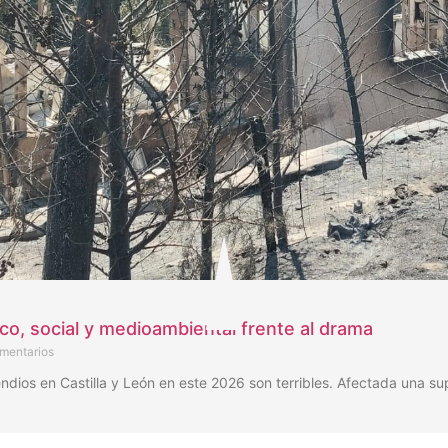
ico, social y medioambiental frente al drama
mentarios
os en Castilla y León en este 2026 son terribles. Afectada una su