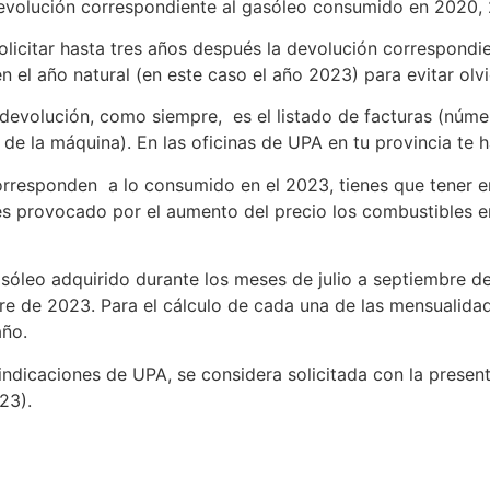
devolución correspondiente al gasóleo consumido en 2020, 
e solicitar hasta tres años después la devolución correspo
n el año natural (en este caso el año 2023) para evitar olv
volución, como siempre, es el listado de facturas (número
 de la máquina). En las oficinas de UPA en tu provincia te 
corresponden a lo consumido en el 2023, tienes que tener 
es provocado por el aumento del precio los combustibles en
asóleo adquirido durante los meses de julio a septiembre d
e de 2023. Para el cálculo de cada una de las mensualidade
año.
indicaciones de UPA, se considera solicitada con la presen
23).