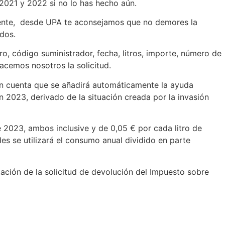
2021 y 2022 si no lo has hecho aún.
ndiente, desde UPA te aconsejamos que no demores la
idos.
, código suministrador, fecha, litros, importe, número de
hacemos nosotros la solicitud.
en cuenta que se añadirá automáticamente la ayuda
 2023, derivado de la situación creada por la invasión
e 2023, ambos inclusive y de 0,05 € por cada litro de
s se utilizará el consumo anual dividido en parte
tación de la solicitud de devolución del Impuesto sobre