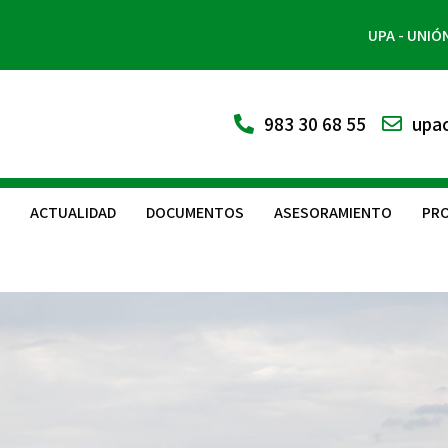
UPA - UNIÓ
983 30 68 55
upac
ACTUALIDAD
DOCUMENTOS
ASESORAMIENTO
PRO