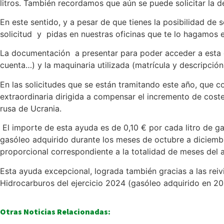
litros. También recordamos que aún se puede solicitar la 
En este sentido, y a pesar de que tienes la posibilidad d
solicitud y pidas en nuestras oficinas que te lo hagamos e
La documentación a presentar para poder acceder a esta de
cuenta…) y la maquinaria utilizada (matrícula y descripción
En las solicitudes que se están tramitando este año, que 
extraordinaria dirigida a compensar el incremento de cost
rusa de Ucrania.
El importe de esta ayuda es de 0,10 € por cada litro de g
gasóleo adquirido durante los meses de octubre a diciembr
proporcional correspondiente a la totalidad de meses del 
Esta ayuda excepcional, lograda también gracias a las reiv
Hidrocarburos del ejercicio 2024 (gasóleo adquirido en 20
Otras Noticias Relacionadas: