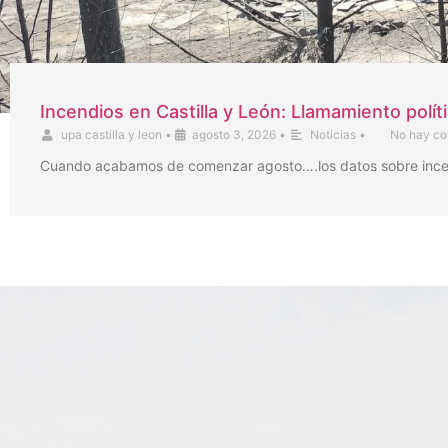
Incendios en Castilla y León: Llamamiento polít
upa castilla y leon
•
agosto 3, 2026
•
Noticias
•
No hay co
Cuando acabamos de comenzar agosto….los datos sobre incendi