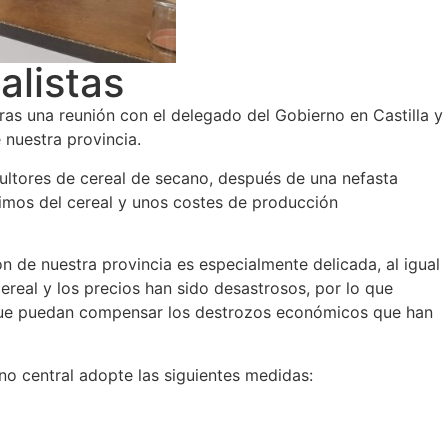
alistas
as una reunión con el delegado del Gobierno en Castilla y
 nuestra provincia.
cultores de cereal de secano, después de una nefasta
simos del cereal y unos costes de producción
 de nuestra provincia es especialmente delicada, al igual
real y los precios han sido desastrosos, por lo que
 que puedan compensar los destrozos económicos que han
no central adopte las siguientes medidas: