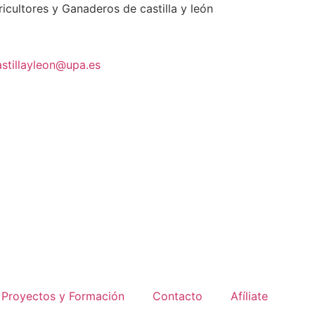
cultores y Ganaderos de castilla y león
stillayleon@upa.es
Proyectos y Formación
Contacto
Afíliate