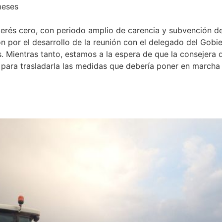
meses
erés cero, con periodo amplio de carencia y subvención del
n por el desarrollo de la reunión con el delegado del Gobi
 Mientras tanto, estamos a la espera de que la consejera d
a para trasladarla las medidas que debería poner en march