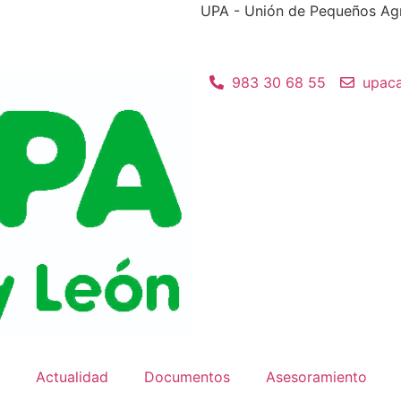
UPA - Unión de Pequeños Agri
983 30 68 55
upaca
Actualidad
Documentos
Asesoramiento