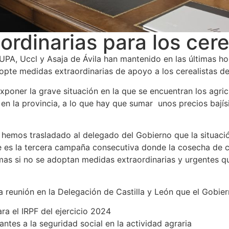
rdinarias para los cere
PA, Uccl y Asaja de Ávila han mantenido en las últimas hor
dopte medidas extraordinarias de apoyo a los cerealistas de
xponer la grave situación en la que se encuentran los agri
en la provincia, a lo que hay que sumar unos precios bají
hemos trasladado al delegado del Gobierno que la situación
e es la tercera campaña consecutiva donde la cosecha de ce
smas si no se adoptan medidas extraordinarias y urgentes
a reunión en la Delegación de Castilla y León que el Gobier
ra el IRPF del ejercicio 2024
antes a la seguridad social en la actividad agraria