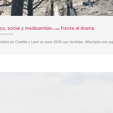
ico, social y medioambiental frente al drama
mentarios
os en Castilla y León en este 2026 son terribles. Afectada una su