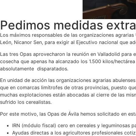
Pedimos medidas extrao
Los máximos responsables de las organizaciones agrarias U
León, Nicanor Sen, para exigir al Ejecutivo nacional que a
Las tres Opas aprovecharon la reunión en Valladolid para e
cosecha que apenas ha alcanzado los 1.500 kilos/hectárea 
absolutamente disparatados.
En unidad de acción las organizaciones agrarias abulenses 
que en comarcas limítrofes de otras provincias, puesto qu
muchas explotaciones están abocadas al cierre de las mi
sufrido los cerealistas.
Por este motivo, las Opas de Ávila hemos solicitado en est
IRN (módulo fiscal) cero en cereales y leguminosas pa
Ayudas directas a los agricultores profesionales cotiz