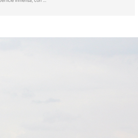
perficie inmensa, con …