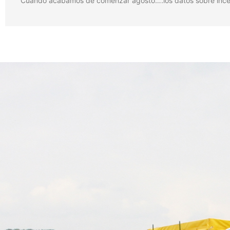
Cuando acabamos de comenzar agosto….los datos sobre incendi