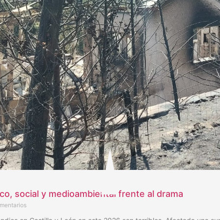
ico, social y medioambiental frente al drama
mentarios