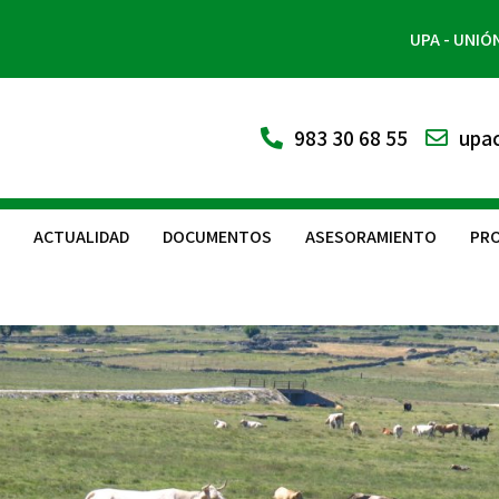
UPA - UNIÓ
983 30 68 55
upac
ACTUALIDAD
DOCUMENTOS
ASESORAMIENTO
PRO