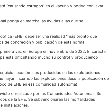
stá “causando estragos” en el vacuno y podría conllevar
ional ponga en
marcha las ayudas a las que se
zoótica (EHE) debe ser una realidad “más pronto que
jos de concreción y publicación de esta norma.
primera vez en Europa en noviembre de 2022. El carácter
ropa está dificultando mucho su control y produciendo
perjuicios económicos producidos en las explotaciones
e hayan incurrido las explotaciones dese la publicación de
er foco de EHE en esa comunidad autónoma).
previsto o realizado por las Comunidades Autónomas. Se
icos de la EHE. Se subvencionarán las mortalidades
e instalaciones.