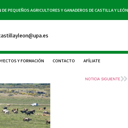
N DE PEQUEÑOS AGRICULTORES Y GANADEROS DE CASTILLA Y LEÓN
astillayleon@upa.es
YECTOS Y FORMACIÓN
CONTACTO
AFÍLIATE
NOTICIA SIGUIENTE