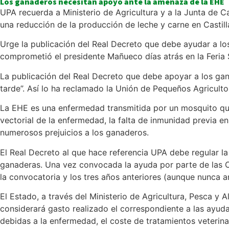
Los ganaderos necesitan apoyo ante la amenaza de la EHE
UPA recuerda a Ministerio de Agricultura y a la Junta de 
una reducción de la producción de leche y carne en Castill
Urge la publicación del Real Decreto que debe ayudar a lo
comprometió el presidente Mañueco días atrás en la Feria
La publicación del Real Decreto que debe apoyar a los ga
tarde”. Así lo ha reclamado la Unión de Pequeños Agriculto
La EHE es una enfermedad transmitida por un mosquito que
vectorial de la enfermedad, la falta de inmunidad previa 
numerosos prejuicios a los ganaderos.
El Real Decreto al que hace referencia UPA debe regular 
ganaderas. Una vez convocada la ayuda por parte de las CC
la convocatoria y los tres años anteriores (aunque nunca 
El Estado, a través del Ministerio de Agricultura, Pesca 
considerará gasto realizado el correspondiente a las ayu
debidas a la enfermedad, el coste de tratamientos veterina