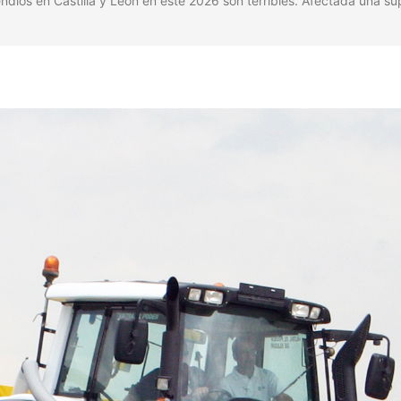
os en Castilla y León en este 2026 son terribles. Afectada una su