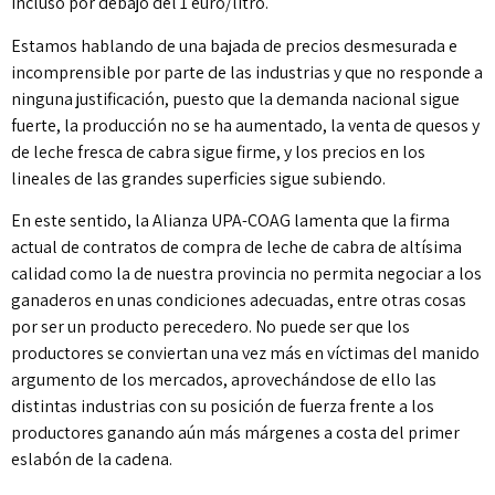
incluso por debajo del 1 euro/litro.
Estamos hablando de una bajada de precios desmesurada e
incomprensible por parte de las industrias y que no responde a
ninguna justificación, puesto que la demanda nacional sigue
fuerte, la producción no se ha aumentado, la venta de quesos y
de leche fresca de cabra sigue firme, y los precios en los
lineales de las grandes superficies sigue subiendo.
En este sentido, la Alianza UPA-COAG lamenta que la firma
actual de contratos de compra de leche de cabra de altísima
calidad como la de nuestra provincia no permita negociar a los
ganaderos en unas condiciones adecuadas, entre otras cosas
por ser un producto perecedero. No puede ser que los
productores se conviertan una vez más en víctimas del manido
argumento de los mercados, aprovechándose de ello las
distintas industrias con su posición de fuerza frente a los
productores ganando aún más márgenes a costa del primer
eslabón de la cadena.