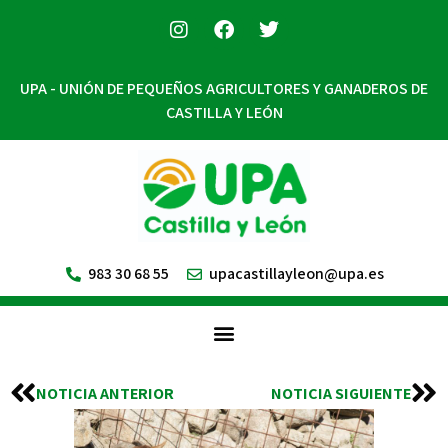
UPA - UNIÓN DE PEQUEÑOS AGRICULTORES Y GANADEROS DE
CASTILLA Y LEÓN
983 30 68 55
upacastillayleon@upa.es
NOTICIA ANTERIOR
NOTICIA SIGUIENTE