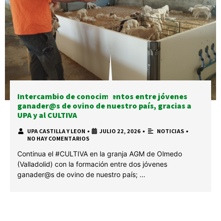
Intercambio de conocimientos entre jóvenes
ganader@s de ovino de nuestro país, gracias a
UPA y al CULTIVA
UPA CASTILLA Y LEON
•
JULIO 22, 2026
•
NOTICIAS
•
NO HAY COMENTARIOS
Continua el #CULTIVA en la granja AGM de Olmedo
(Valladolid) con la formación entre dos jóvenes
ganader@s de ovino de nuestro país; …