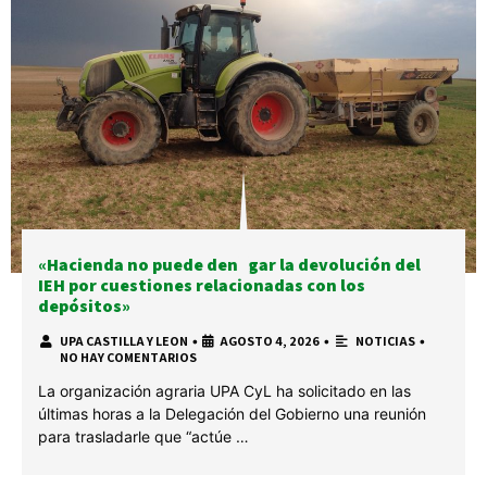
«Hacienda no puede denegar la devolución del
IEH por cuestiones relacionadas con los
depósitos»
UPA CASTILLA Y LEON
•
AGOSTO 4, 2026
•
NOTICIAS
•
NO HAY COMENTARIOS
La organización agraria UPA CyL ha solicitado en las
últimas horas a la Delegación del Gobierno una reunión
para trasladarle que “actúe …