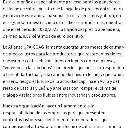
Esta campaña es especialmente gravosa para los ganaderos
de leche de cabra, puesto que la bajada de precios entre enero
y marzo de este año ya ha supuesto diez céntimos y ahora, en
el segundo trimestre caerá otros diez céntimos más, mientras
que en el periodo 2020/2023 la bajada del precio apenas era,
de media, 0,07 céntimos de euro por litro.
La Alianza UPA-COAG lamenta que tras unos meses de calma y
de precios justos para los productores que recordemos tienen
que asumir costes elevadísimos en inputs como el pienso,
“volvemos a las andadas” con precios que no se corresponden
a la realidad actual y a la calidad de nuestra leche, y que ponen
en serio riesgo el futuro de la actividad caprina en Ávila y del
resto de Castilla y León, y amenaza con romper el clima de
diálogo y relaciones fluidas entre industrias y productores.
Nuestra organización hace un llamamiento a la
responsabilidad de las empresas para que presenten
contratos justos y suficientemente remuneradores que
compensen el alto valor de una leche de cabra única como la