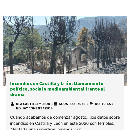
Incendios en Castilla y León: Llamamiento
político, social y medioambiental frente al
drama
UPA CASTILLA Y LEON
•
AGOSTO 3, 2026
•
NOTICIAS
•
NO HAY COMENTARIOS
Cuando acabamos de comenzar agosto….los datos sobre
incendios en Castilla y León en este 2026 son terribles.
Afectada una superficie inmensa, con …