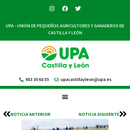
UPA - UNIÓN DE PEQUEÑOS AGRICULTORES Y GANADEROS DE
CASTILLA Y LEÓN
983 30 68 55
upacastillayleon@upa.es
NOTICIA ANTERIOR
NOTICIA SIGUIENTE