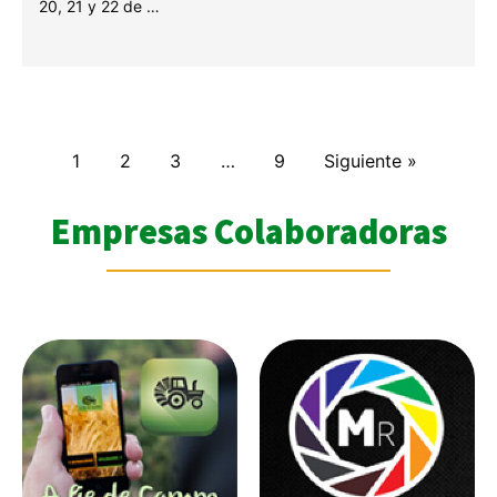
20, 21 y 22 de …
1
2
3
…
9
Siguiente »
Empresas Colaboradoras