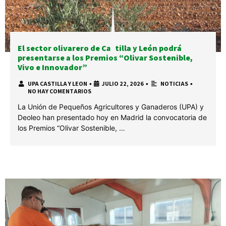
El sector olivarero de Castilla y León podrá
presentarse a los Premios “Olivar Sostenible,
Vivo e Innovador”
UPA CASTILLA Y LEON
•
JULIO 22, 2026
•
NOTICIAS
•
NO HAY COMENTARIOS
La Unión de Pequeños Agricultores y Ganaderos (UPA) y
Deoleo han presentado hoy en Madrid la convocatoria de
los Premios “Olivar Sostenible, …