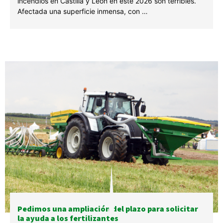
incendios en Castilla y León en este 2026 son terribles.
Afectada una superficie inmensa, con …
Pedimos una ampliación del plazo para solicitar
la ayuda a los fertilizantes