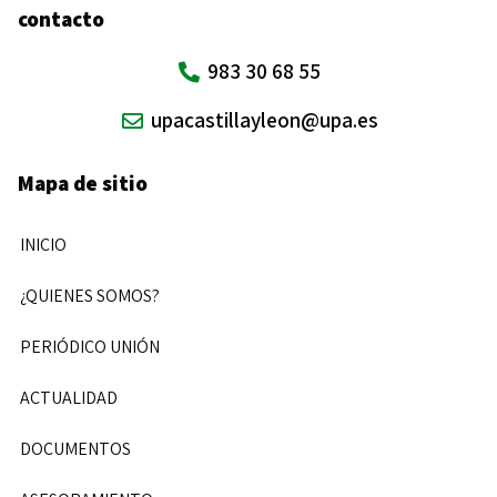
contacto
983 30 68 55
upacastillayleon@upa.es
Mapa de sitio
INICIO
¿QUIENES SOMOS?
PERIÓDICO UNIÓN
ACTUALIDAD
DOCUMENTOS