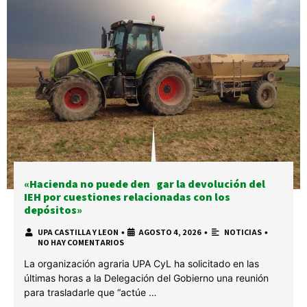
«Hacienda no puede denegar la devolución del
IEH por cuestiones relacionadas con los
depósitos»
UPA CASTILLA Y LEON
•
AGOSTO 4, 2026
•
NOTICIAS
•
NO HAY COMENTARIOS
La organización agraria UPA CyL ha solicitado en las
últimas horas a la Delegación del Gobierno una reunión
para trasladarle que “actúe …