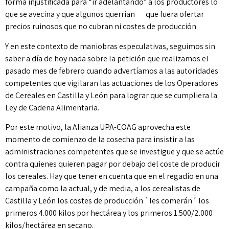
forma injustificada para “ir adelantando” a los productores lo
que se avecina y que algunos querrían que fuera ofertar
precios ruinosos que no cubran ni costes de producción.
Y en este contexto de maniobras especulativas, seguimos sin
saber a día de hoy nada sobre la petición que realizamos el
pasado mes de febrero cuando advertíamos a las autoridades
competentes que vigilaran las actuaciones de los Operadores
de Cereales en Castilla y León para lograr que se cumpliera la
Ley de Cadena Alimentaria.
Por este motivo, la Alianza UPA-COAG aprovecha este
momento de comienzo de la cosecha para insistir a las
administraciones competentes que se investigue y que se actúe
contra quienes quieren pagar por debajo del coste de producir
los cereales. Hay que tener en cuenta que en el regadío en una
campaña como la actual, y de media, a los cerealistas de
Castilla y León los costes de producción `les comerán´ los
primeros 4.000 kilos por hectárea y los primeros 1.500/2.000
kilos/hectárea en secano.