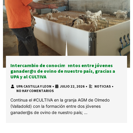
Intercambio de conocimientos entre jóvenes
ganader@s de ovino de nuestro país, gracias a
UPA y al CULTIVA
UPA CASTILLA Y LEON
•
JULIO 22, 2026
•
NOTICIAS
•
NO HAY COMENTARIOS
Continua el #CULTIVA en la granja AGM de Olmedo
(Valladolid) con la formación entre dos jóvenes
ganader@s de ovino de nuestro país; …