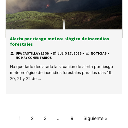
Alerta por riesgo meteorológico de incendios
forestales
UPA CASTILLA Y LEON
•
JULIO 17, 2026
•
NOTICIAS
•
NO HAY COMENTARIOS
Ha quedado declarada la situación de alerta por riesgo
meteorológico de incendios forestales para los días 19,
20, 21 y 22 de …
1
2
3
…
9
Siguiente »