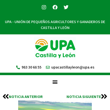
UPA - UNIÓN DE PEQUEÑOS AGRICULTORES Y GANADEROS DE
CASTILLA Y LEÓN
983 30 68 55
upacastillayleon@upa.es
NOTICIA ANTERIOR
NOTICIA SIGUIENTE