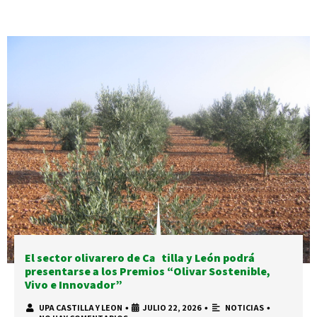
El sector olivarero de Castilla y León podrá
presentarse a los Premios “Olivar Sostenible,
Vivo e Innovador”
UPA CASTILLA Y LEON
•
JULIO 22, 2026
•
NOTICIAS
•