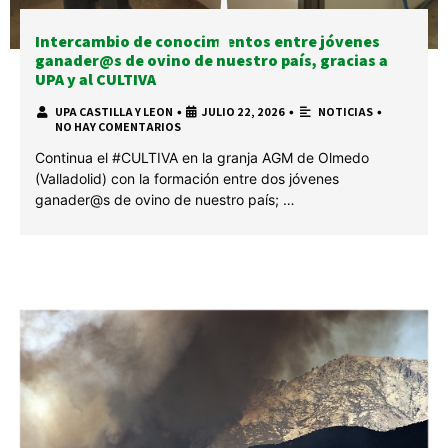
Intercambio de conocimientos entre jóvenes
ganader@s de ovino de nuestro país, gracias a
UPA y al CULTIVA
UPA CASTILLA Y LEON
•
JULIO 22, 2026
•
NOTICIAS
•
NO HAY COMENTARIOS
Continua el #CULTIVA en la granja AGM de Olmedo
(Valladolid) con la formación entre dos jóvenes
ganader@s de ovino de nuestro país; …