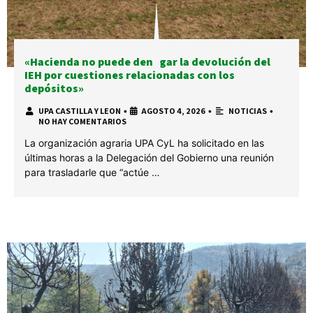
«Hacienda no puede denegar la devolución del
IEH por cuestiones relacionadas con los
depósitos»
UPA CASTILLA Y LEON
•
AGOSTO 4, 2026
•
NOTICIAS
•
NO HAY COMENTARIOS
La organización agraria UPA CyL ha solicitado en las
últimas horas a la Delegación del Gobierno una reunión
para trasladarle que “actúe …