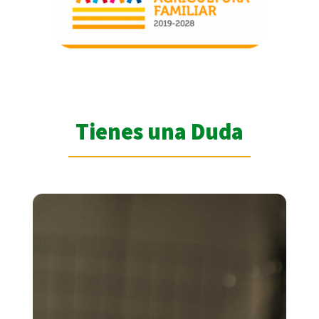
Tienes una Duda