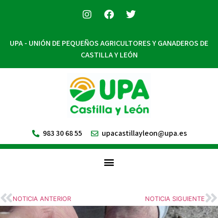
UPA - UNIÓN DE PEQUEÑOS AGRICULTORES Y GANADEROS DE
CASTILLA Y LEÓN
983 30 68 55
upacastillayleon@upa.es
NOTICIA ANTERIOR
NOTICIA SIGUIENTE