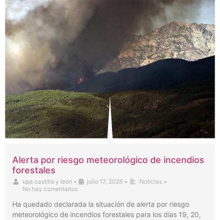
Alerta por riesgo meteorológico de incendios
forestales
upa castilla y leon
•
julio 17, 2026
•
Noticias
•
No hay comentarios
Ha quedado declarada la situación de alerta por riesgo
meteorológico de incendios forestales para los días 19, 20,