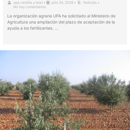
upa castilla y leon
•
julio 24, 2026
•
Noticias
•
No hay comentarios
La organización agraria UPA ha solicitado al Ministerio de
Agricultura una ampliación del plazo de aceptación de la
ayuda a los fertilizantes. …