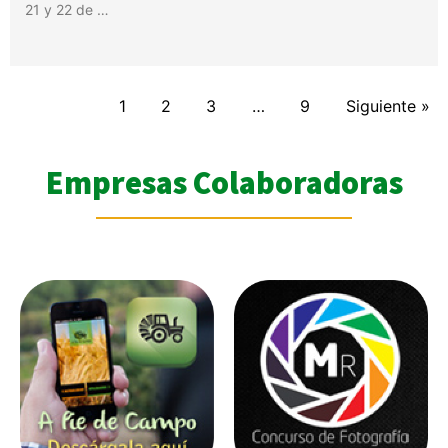
21 y 22 de …
1
2
3
…
9
Siguiente »
Empresas Colaboradoras