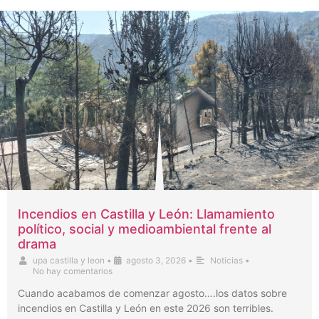
Incendios en Castilla y León: Llamamiento
político, social y medioambiental frente al
drama
upa castilla y leon
•
agosto 3, 2026
•
Noticias
•
No hay comentarios
Cuando acabamos de comenzar agosto….los datos sobre
incendios en Castilla y León en este 2026 son terribles.